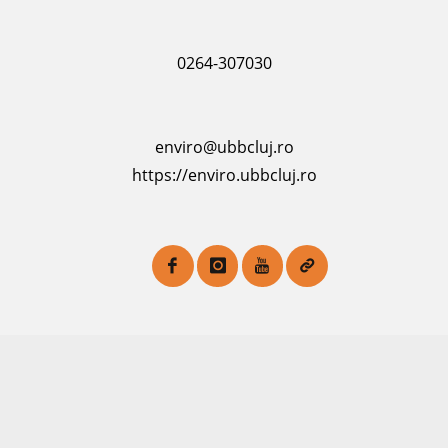
0264-307030
enviro@ubbcluj.ro
https://enviro.ubbcluj.ro