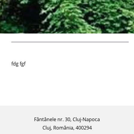
fdg fgf
Fântânele nr. 30, Cluj-Napoca
Cluj, România, 400294