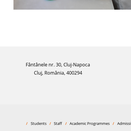
Fântânele nr. 30, Cluj-Napoca
Cluj, România, 400294
/
Students
/
Staff
/
Academic Programmes
/
Admiss