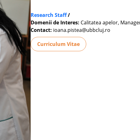
Research Staff
/
Domenii de Interes:
Calitatea apelor, Manage
Contact:
ioana.pistea@ubbcluj.ro
Curriculum Vitae