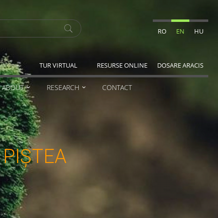
RO
EN
HU
TUR VIRTUAL
RESURSE ONLINE
DOSARE ARACIS
ABOUT
RESEARCH
CONTACT
a PIȘTEA