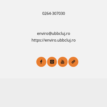
0264-307030
enviro@ubbcluj.ro
https://enviro.ubbcluj.ro