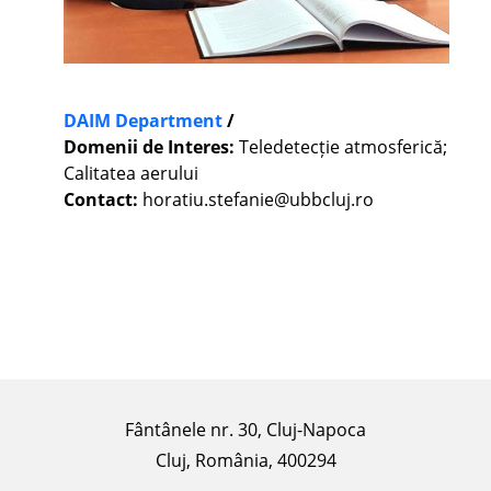
DAIM Department
/
Domenii de Interes:
Teledetecție atmosferică;
Calitatea aerului
Contact:
horatiu.stefanie@ubbcluj.ro
Fântânele nr. 30, Cluj-Napoca
Cluj, România, 400294