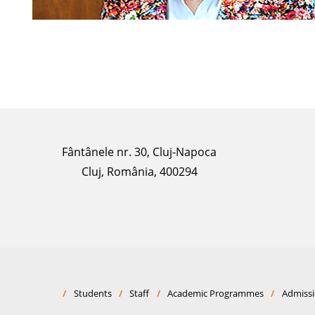
Fântânele nr. 30, Cluj-Napoca
Cluj, România, 400294
/
Students
/
Staff
/
Academic Programmes
/
Admiss