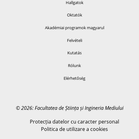
Hallgatok
Oktatók
Akadémiai programok magyarul
Felvételi
Kutatás
Rólunk
Elérhetőség
© 2026: Facultatea de Știința și Ingineria Mediului
Protecția datelor cu caracter personal
Politica de utilizare a cookies