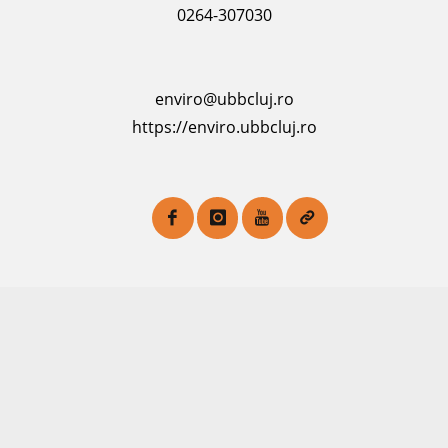
0264-307030
enviro@ubbcluj.ro
https://enviro.ubbcluj.ro