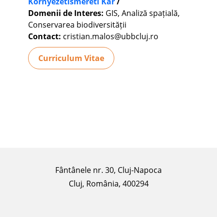
Környezetismereti Kar
/
Domenii de Interes:
GIS, Analiză spațială,
Conservarea biodiversității
Contact:
cristian.malos@ubbcluj.ro
Curriculum Vitae
Fântânele nr. 30, Cluj-Napoca
Cluj, România, 400294