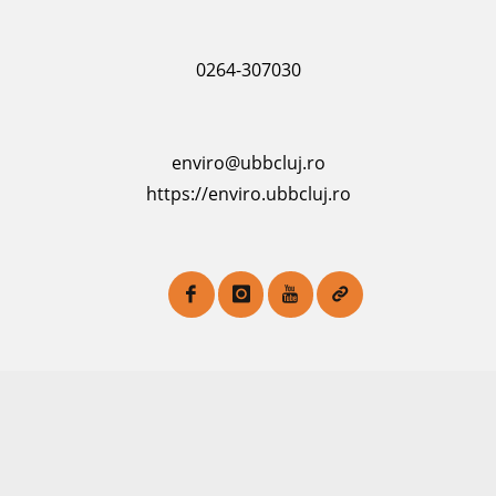
0264-307030
enviro@ubbcluj.ro
https://enviro.ubbcluj.ro