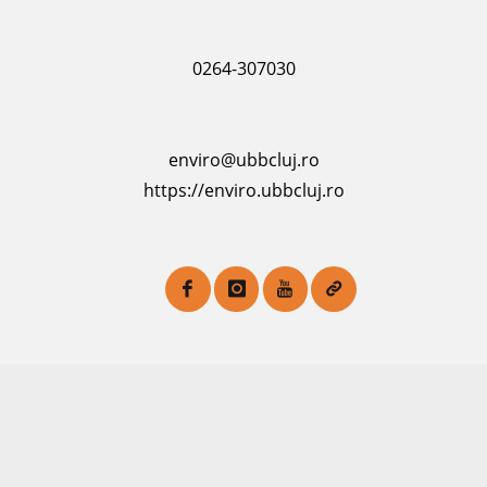
0264-307030
enviro@ubbcluj.ro
https://enviro.ubbcluj.ro