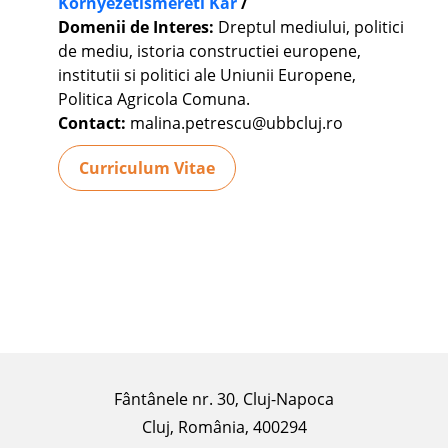
Környezetismereti Kar
/
Domenii de Interes:
Dreptul mediului, politici
de mediu, istoria constructiei europene,
institutii si politici ale Uniunii Europene,
Politica Agricola Comuna.
Contact:
malina.petrescu@ubbcluj.ro
Curriculum Vitae
Fântânele nr. 30, Cluj-Napoca
Cluj, România, 400294