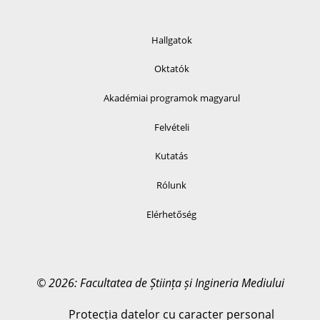
Hallgatok
Oktatók
Akadémiai programok magyarul
Felvételi
Kutatás
Rólunk
Elérhetőség
© 2026: Facultatea de Știința și Ingineria Mediului
Protecția datelor cu caracter personal