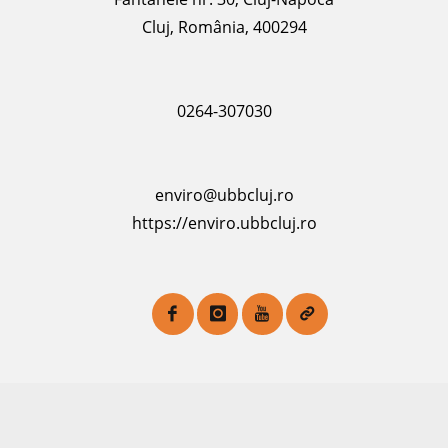
Cluj, România, 400294
0264-307030
enviro@ubbcluj.ro
https://enviro.ubbcluj.ro