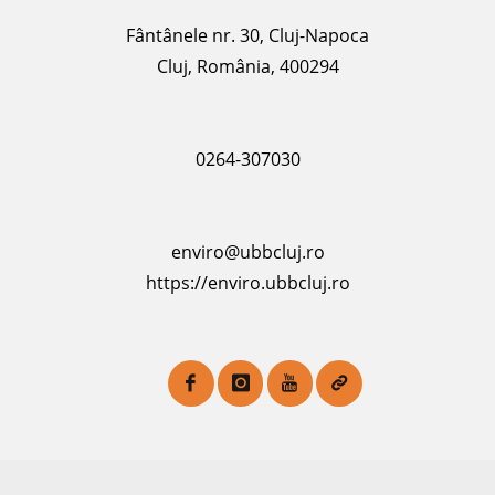
Fântânele nr. 30, Cluj-Napoca
Cluj, România, 400294
0264-307030
enviro@ubbcluj.ro
https://enviro.ubbcluj.ro