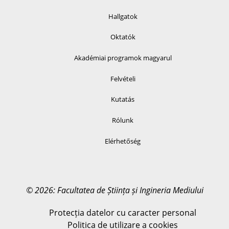
Hallgatok
Oktatók
Akadémiai programok magyarul
Felvételi
Kutatás
Rólunk
Elérhetőség
© 2026: Facultatea de Știința și Ingineria Mediului
Protecția datelor cu caracter personal
Politica de utilizare a cookies