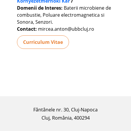
Környezetmérnöki Kar
/
Domenii de Interes:
Baterii microbiene de
combustie, Poluare electromagnetica si
Sonora, Senzori.
Contact:
mircea.anton@ubbcluj.ro
Curriculum Vitae
Fântânele nr. 30, Cluj-Napoca
Cluj, România, 400294