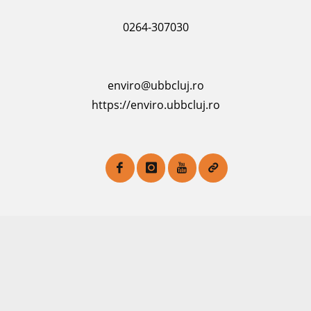
0264-307030
enviro@ubbcluj.ro
https://enviro.ubbcluj.ro