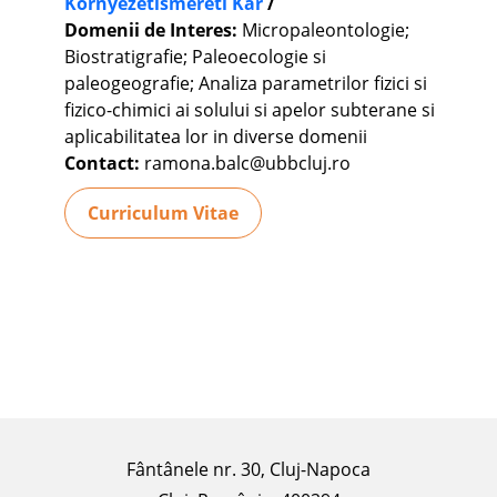
Környezetismereti Kar
/
Domenii de Interes:
Micropaleontologie;
Biostratigrafie; Paleoecologie si
paleogeografie; Analiza parametrilor fizici si
fizico-chimici ai solului si apelor subterane si
aplicabilitatea lor in diverse domenii
Contact:
ramona.balc@ubbcluj.ro
Curriculum Vitae
Fântânele nr. 30, Cluj-Napoca