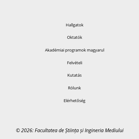
Hallgatok
Oktatók
Akadémiai programok magyarul
Felvételi
Kutatás
Rólunk
Elérhetőség
© 2026: Facultatea de Știința și Ingineria Mediului