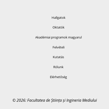
Hallgatok
Oktatók
Akadémiai programok magyarul
Felvételi
Kutatás
Rólunk
Elérhetőség
© 2026: Facultatea de Știința și Ingineria Mediului