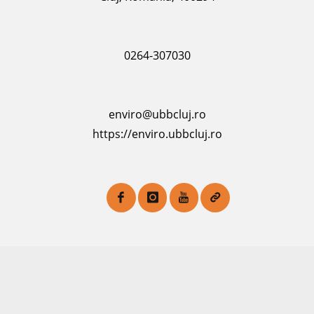
0264-307030
enviro@ubbcluj.ro
https://enviro.ubbcluj.ro