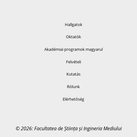
Hallgatok
Oktatók
Akadémiai programok magyarul
Felvételi
Kutatás
Rólunk
Elérhetőség
© 2026: Facultatea de Știința și Ingineria Mediului