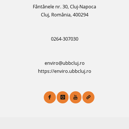
Fântânele nr. 30, Cluj-Napoca
Cluj, România, 400294
0264-307030
enviro@ubbcluj.ro
https://enviro.ubbcluj.ro