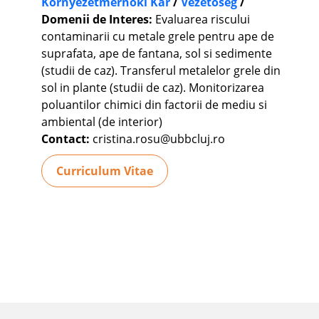
Környezetmérnöki Kar
/
Vezetőség
/
Domenii de Interes:
Evaluarea riscului
contaminarii cu metale grele pentru ape de
suprafata, ape de fantana, sol si sedimente
(studii de caz). Transferul metalelor grele din
sol in plante (studii de caz). Monitorizarea
poluantilor chimici din factorii de mediu si
ambiental (de interior)
Contact:
cristina.rosu@ubbcluj.ro
Curriculum Vitae