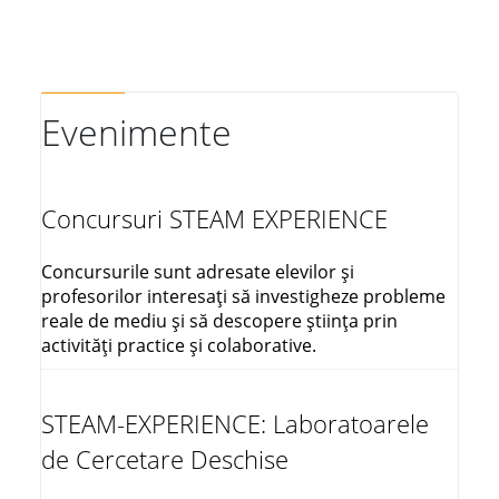
Evenimente
Concursuri STEAM EXPERIENCE
Concursurile sunt adresate elevilor și
profesorilor interesați să investigheze probleme
reale de mediu și să descopere știința prin
activități practice și colaborative.
STEAM-EXPERIENCE: Laboratoarele
de Cercetare Deschise