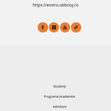
https://enviro.ubbcluj.ro
Studenți
Programe Academice
Admitere