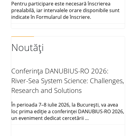
Pentru participare este necesară înscrierea
prealabilă, iar intervalele orare disponibile sunt
indicate în Formularul de înscriere.
Noutăți
Conferința DANUBIUS-RO 2026:
River-Sea System Science: Challenges,
Research and Solutions
În perioada 7–8 iulie 2026, la București, va avea
loc prima ediție a conferinței DANUBIUS-RO 2026,
un eveniment dedicat cercetării …