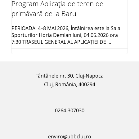
Program Aplicația de teren de
primăvară de la Baru
PERIOADA: 4–8 MAI 2026, Întâlnirea este la Sala
Sporturilor Horia Demian luni, 04.05.2026 ora
7:30 TRASEUL GENERAL AL APLICAŢIEI DE …
Fântânele nr. 30, Cluj-Napoca
Cluj, România, 400294
0264-307030
enviro@ubbcluj.ro