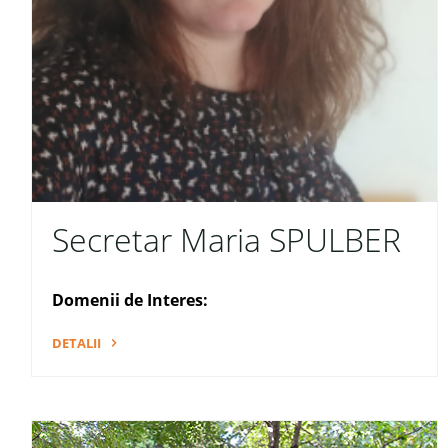
Secretar Maria SPULBER
Domenii de Interes:
DETALII
"Secretar
Maria
SPULBER"