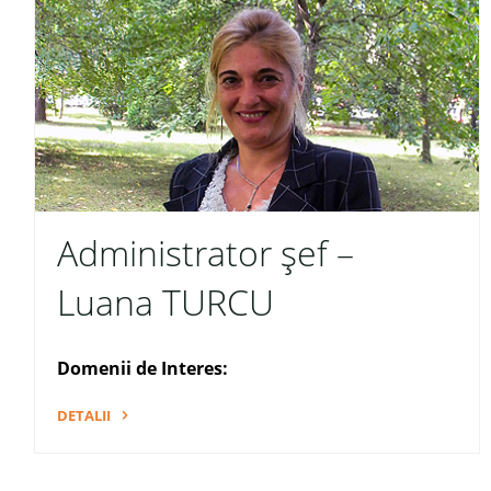
Administrator șef –
Luana TURCU
Domenii de Interes:
DETALII
"Administrator
șef