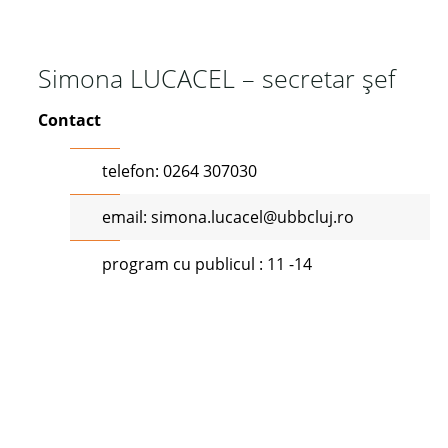
Simona LUCACEL – secretar șef
Contact
telefon: 0264 307030
email: simona.lucacel@ubbcluj.ro
program cu publicul : 11 -14