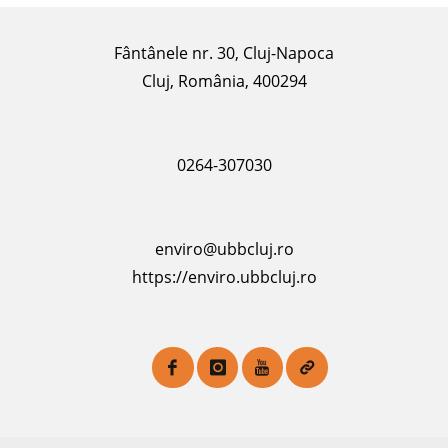
Fântânele nr. 30, Cluj-Napoca
Cluj, România, 400294
0264-307030
enviro@ubbcluj.ro
https://enviro.ubbcluj.ro