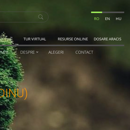
RO
EN
HU
TUR VIRTUAL
RESURSE ONLINE
DOSARE ARACIS
UMNI
DESPRE
ALEGERI
CONTACT
(DINU)