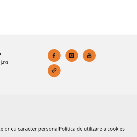
o
j.ro
telor cu caracter personal
Politica de utilizare a cookies