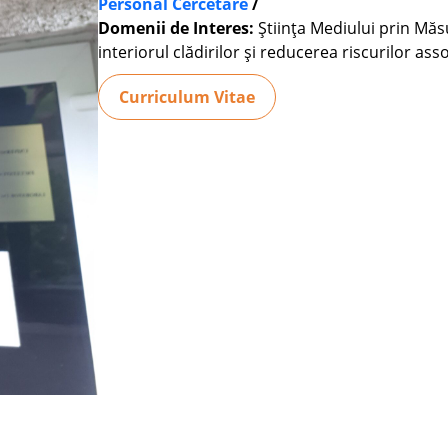
Personal Cercetare
/
Domenii de Interes:
Ştiinţa Mediului prin Măs
interiorul clădirilor şi reducerea riscurilor as
Curriculum Vitae