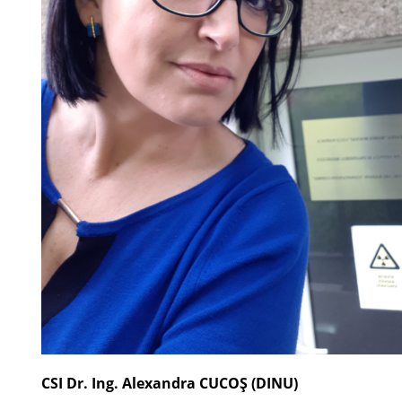
CSI Dr. Ing. Alexandra CUCO
Ş (DINU)