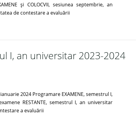
MENE și COLOCVII, sesiunea septembrie, an
atea de contestare a evaluării
ul I, an universitar 2023-2024
ianuarie 2024 Programare EXAMENE, semestrul I,
examene RESTANTE, semestrul I, an universitar
ntestare a evaluării