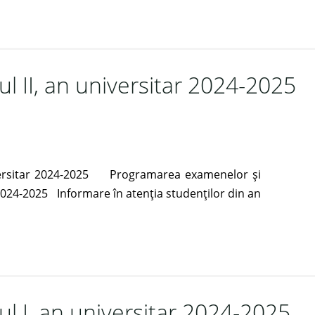
l II, an universitar 2024-2025
niversitar 2024-2025 Programarea examenelor și
e 2024-2025 Informare în atenția studenților din an
ul I, an universitar 2024-2025