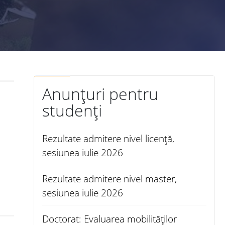
Anunțuri pentru
studenți
Rezultate admitere nivel licență,
sesiunea iulie 2026
Rezultate admitere nivel master,
sesiunea iulie 2026
Doctorat: Evaluarea mobilităților