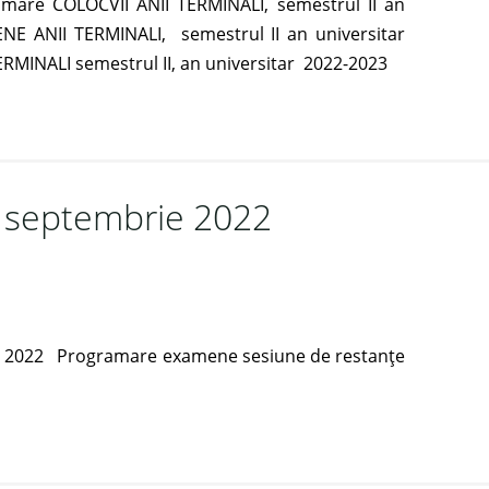
mare COLOCVII ANII TERMINALI, semestrul II an
NE ANII TERMINALI, semestrul II an universitar
INALI semestrul II, an universitar 2022-2023
 septembrie 2022
e 2022 Programare examene sesiune de restanțe