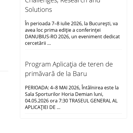
Solutions
În perioada 7–8 iulie 2026, la București, va
avea loc prima ediție a conferinței
DANUBIUS-RO 2026, un eveniment dedicat
cercetării …
Program Aplicația de teren de
primăvară de la Baru
PERIOADA: 4–8 MAI 2026, Întâlnirea este la
Sala Sporturilor Horia Demian luni,
04.05.2026 ora 7:30 TRASEUL GENERAL AL
APLICAŢIEI DE …