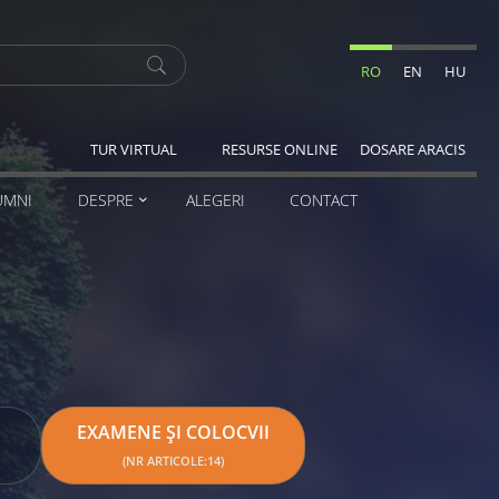
RO
EN
HU
TUR VIRTUAL
RESURSE ONLINE
DOSARE ARACIS
UMNI
DESPRE
ALEGERI
CONTACT
EXAMENE ȘI COLOCVII
(NR ARTICOLE:14)