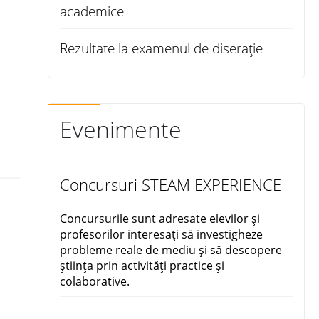
academice
Rezultate la examenul de diserație
Evenimente
Concursuri STEAM EXPERIENCE
Concursurile sunt adresate elevilor și
profesorilor interesați să investigheze
probleme reale de mediu și să descopere
știința prin activități practice și
colaborative.