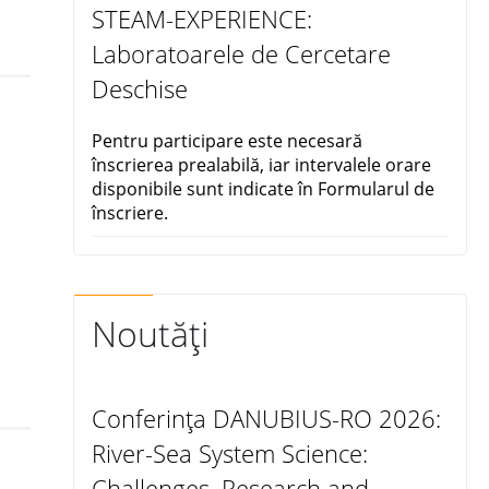
STEAM-EXPERIENCE:
Laboratoarele de Cercetare
Deschise
Pentru participare este necesară
înscrierea prealabilă, iar intervalele orare
disponibile sunt indicate în Formularul de
înscriere.
Noutăți
Conferința DANUBIUS-RO 2026:
River-Sea System Science:
Challenges, Research and