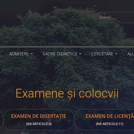
Search
for:
ADMITERE
CADRE DIDACTICE
CERCETARE
AL
Examene și colocvii
EXAMEN DE DISERTAȚIE
EXAMEN DE LICENȚĂ
(NR ARTICOLE:8)
(NR ARTICOLE:11)