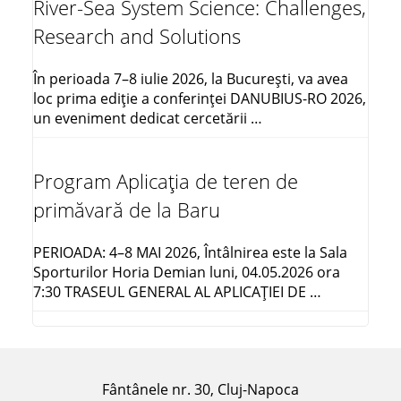
River-Sea System Science: Challenges,
Research and Solutions
În perioada 7–8 iulie 2026, la București, va avea
loc prima ediție a conferinței DANUBIUS-RO 2026,
un eveniment dedicat cercetării …
Program Aplicația de teren de
primăvară de la Baru
PERIOADA: 4–8 MAI 2026, Întâlnirea este la Sala
Sporturilor Horia Demian luni, 04.05.2026 ora
7:30 TRASEUL GENERAL AL APLICAŢIEI DE …
Fântânele nr. 30, Cluj-Napoca