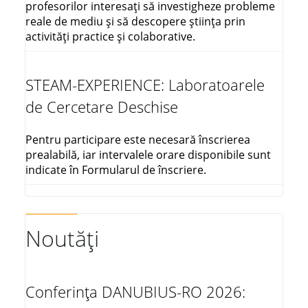
profesorilor interesați să investigheze probleme
reale de mediu și să descopere știința prin
activități practice și colaborative.
STEAM-EXPERIENCE: Laboratoarele
de Cercetare Deschise
Pentru participare este necesară înscrierea
prealabilă, iar intervalele orare disponibile sunt
indicate în Formularul de înscriere.
Noutăți
Conferința DANUBIUS-RO 2026: