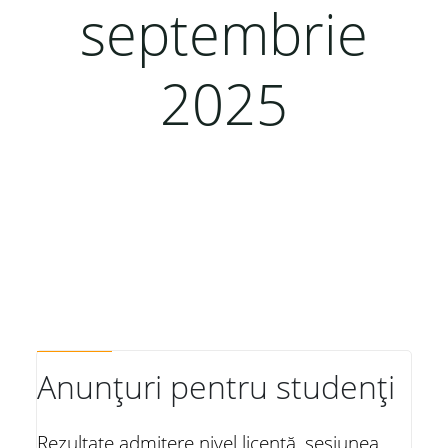
septembrie
2025
Anunțuri pentru studenți
Rezultate admitere nivel licență, sesiunea