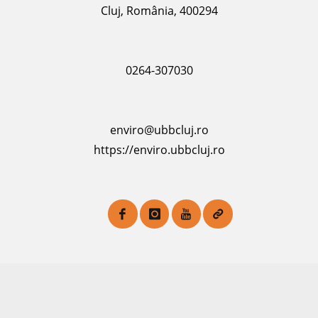
Cluj, România, 400294
0264-307030
enviro@ubbcluj.ro
https://enviro.ubbcluj.ro