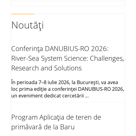
Noutăți
Conferința DANUBIUS-RO 2026:
River-Sea System Science: Challenges,
Research and Solutions
În perioada 7–8 iulie 2026, la București, va avea
loc prima ediție a conferinței DANUBIUS-RO 2026,
un eveniment dedicat cercetării …
Program Aplicația de teren de
primăvară de la Baru