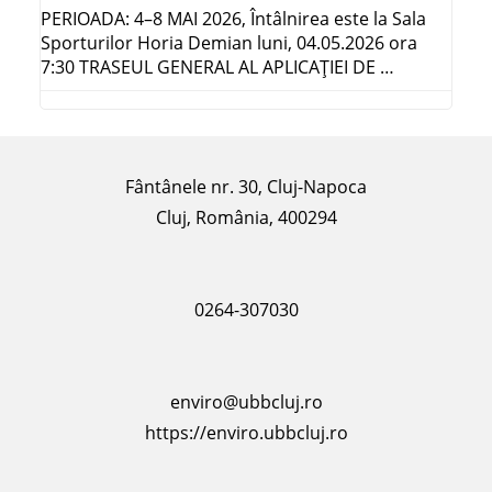
PERIOADA: 4–8 MAI 2026, Întâlnirea este la Sala
Sporturilor Horia Demian luni, 04.05.2026 ora
7:30 TRASEUL GENERAL AL APLICAŢIEI DE …
Fântânele nr. 30, Cluj-Napoca
Cluj, România, 400294
0264-307030
enviro@ubbcluj.ro
https://enviro.ubbcluj.ro