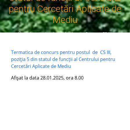
pentru Cercetări Aplicate de
Mediu
Home
Anunțuri cadre didactice
Concurs CS III,
poziția 5 din statul de funcții al Centrului pentru
Cercetări Aplicate de Mediu
Termatica de concurs pentru postul de CS III,
poziția 5 din statul de funcții al Centrului pentru
Cercetări Aplicate de Mediu
Afișat la data 28.01.2025, ora 8.00