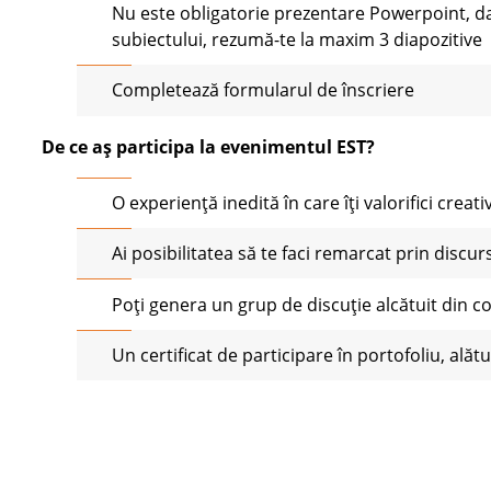
Nu este obligatorie prezentare Powerpoint, da
subiectului, rezumă-te la maxim 3 diapozitive
Completează formularul de înscriere
De ce aş participa la evenimentul EST?
O experienţă inedită în care îţi valorifici creat
Ai posibilitatea să te faci remarcat prin discur
Poţi genera un grup de discuţie alcătuit din c
Un certificat de participare în portofoliu, alăt