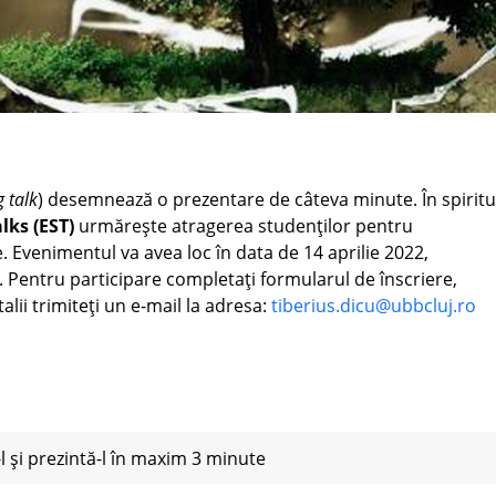
g talk
) desemnează o prezentare de câteva minute. În spiritu
lks (EST)
urmăreşte atragerea studenţilor pentru
Evenimentul va avea loc în data de 14 aprilie 2022,
. Pentru participare completaţi formularul de înscriere,
alii trimiteţi un e-mail la adresa:
tiberius.dicu@ubbcluj.ro
l şi prezintă-l în maxim 3 minute