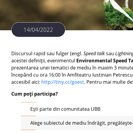
14/04/2022
Discursul rapid sau fulger (engl.
Speed talk
sau
Lightnin
acestei definiţii, evenimentul
Environmental Speed Ta
prezentarea unei tematici de mediu în maxim 3 minute. 
începând cu ora 16:00 în Amfiteatru Iustinian Petrescu
accesibil aici:
http://tiny.cc/goest
. Pentru mai multe det
Cum poţi participa?
Eşti parte din comunitatea UBB
Alege subiectul de mediu îndrăgit, pregăteşte-