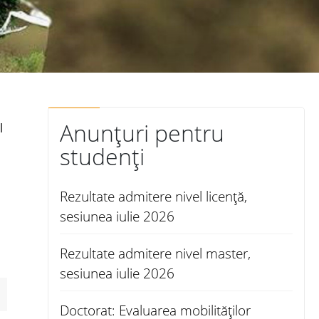
Anunțuri pentru
l
studenți
Rezultate admitere nivel licență,
sesiunea iulie 2026
Rezultate admitere nivel master,
sesiunea iulie 2026
Doctorat: Evaluarea mobilităților