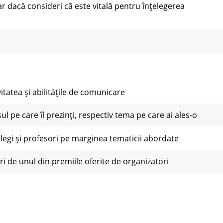
r dacă consideri că este vitală pentru înţelegerea
ivitatea şi abilităţile de comunicare
sul pe care îl prezinţi, respectiv tema pe care ai ales-o
olegi şi profesori pe marginea tematicii abordate
uri de unul din premiile oferite de organizatori