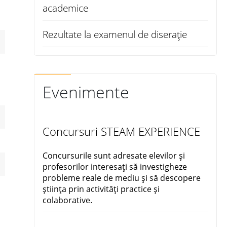
academice
Rezultate la examenul de diserație
Evenimente
Concursuri STEAM EXPERIENCE
Concursurile sunt adresate elevilor și
profesorilor interesați să investigheze
probleme reale de mediu și să descopere
știința prin activități practice și
colaborative.