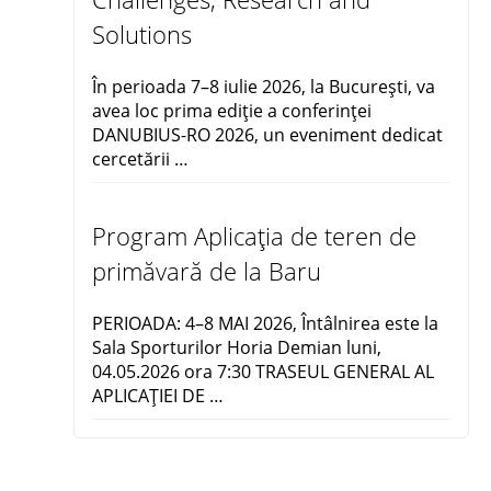
Solutions
În perioada 7–8 iulie 2026, la București, va
avea loc prima ediție a conferinței
DANUBIUS-RO 2026, un eveniment dedicat
cercetării …
Program Aplicația de teren de
primăvară de la Baru
PERIOADA: 4–8 MAI 2026, Întâlnirea este la
Sala Sporturilor Horia Demian luni,
04.05.2026 ora 7:30 TRASEUL GENERAL AL
APLICAŢIEI DE …