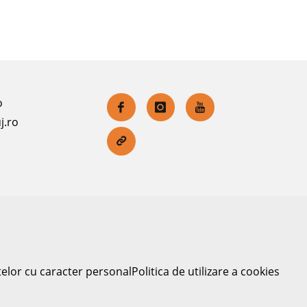
o
j.ro
telor cu caracter personal
Politica de utilizare a cookies