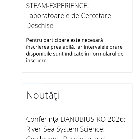
STEAM-EXPERIENCE:
Laboratoarele de Cercetare
Deschise
Pentru participare este necesară
înscrierea prealabilă, iar intervalele orare
disponibile sunt indicate în Formularul de
înscriere.
Noutăți
Conferința DANUBIUS-RO 2026:
River-Sea System Science:
Challenges, Research and