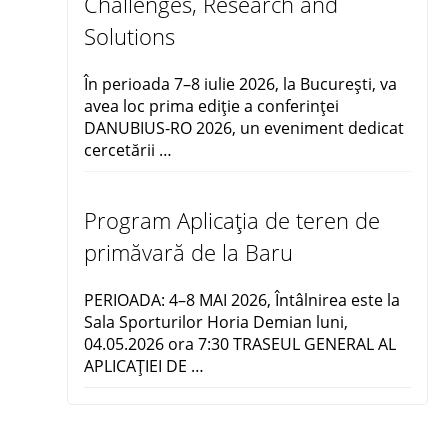
Challenges, Research and
Solutions
În perioada 7–8 iulie 2026, la București, va
avea loc prima ediție a conferinței
DANUBIUS-RO 2026, un eveniment dedicat
cercetării …
Program Aplicația de teren de
primăvară de la Baru
PERIOADA: 4–8 MAI 2026, Întâlnirea este la
Sala Sporturilor Horia Demian luni,
04.05.2026 ora 7:30 TRASEUL GENERAL AL
APLICAŢIEI DE …