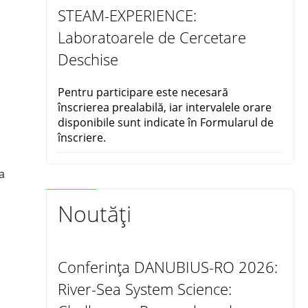
STEAM-EXPERIENCE:
Laboratoarele de Cercetare
Deschise
Pentru participare este necesară
înscrierea prealabilă, iar intervalele orare
disponibile sunt indicate în Formularul de
înscriere.
a
Noutăți
Conferința DANUBIUS-RO 2026:
River-Sea System Science: