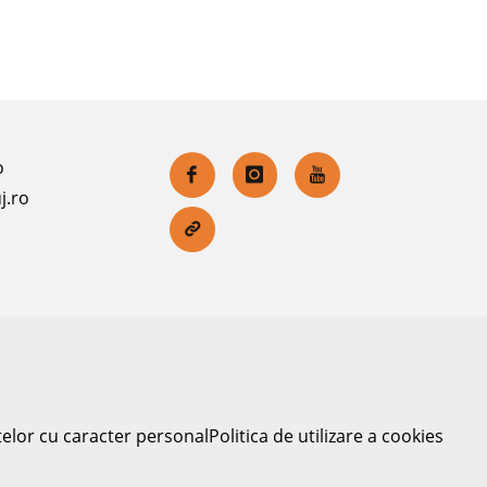
o
j.ro
telor cu caracter personal
Politica de utilizare a cookies