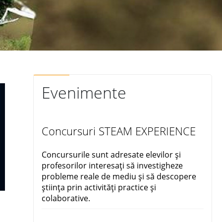
Evenimente
Concursuri STEAM EXPERIENCE
Concursurile sunt adresate elevilor și
profesorilor interesați să investigheze
probleme reale de mediu și să descopere
știința prin activități practice și
colaborative.