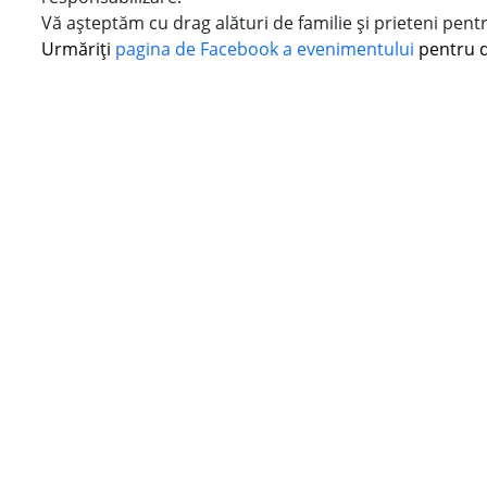
Vă așteptăm cu drag alături de familie și prieteni pent
Urmăriți
pagina de Facebook a evenimentului
pentru de