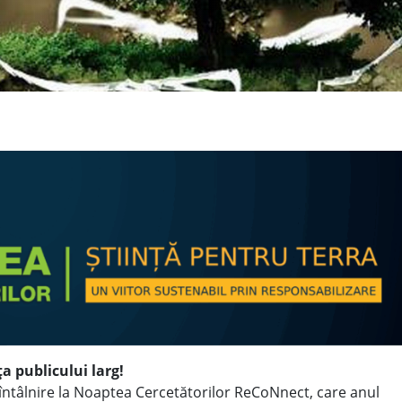
a publicului larg!
 întâlnire la Noaptea Cercetătorilor ReCoNnect, care anul