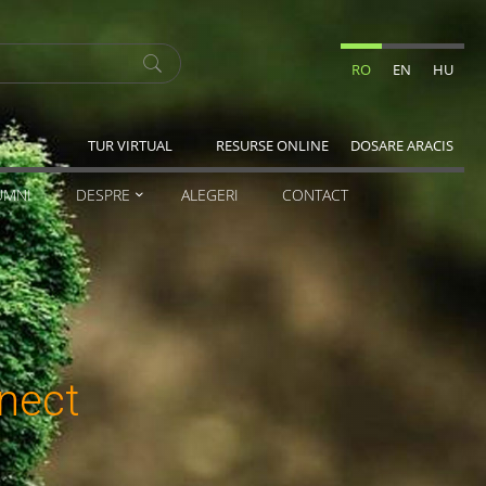
RO
EN
HU
TUR VIRTUAL
RESURSE ONLINE
DOSARE ARACIS
UMNI
DESPRE
ALEGERI
CONTACT
nect