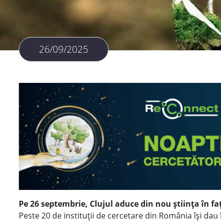
26/09/2025
Pe 26 septembrie, Clujul aduce din nou știința în faț
Peste 20 de instituții de cercetare din România își dau