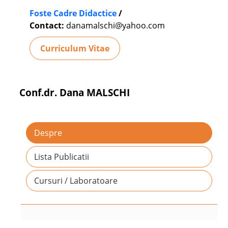
Foste Cadre Didactice
/
Contact:
danamalschi@yahoo.com
Curriculum Vitae
Conf.dr. Dana MALSCHI
Despre
Lista Publicatii
Cursuri / Laboratoare