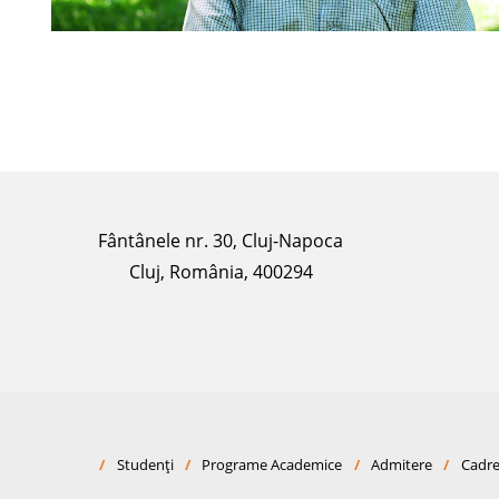
Fântânele nr. 30, Cluj-Napoca
Cluj, România, 400294
/
Studenți
/
Programe Academice
/
Admitere
/
Cadre