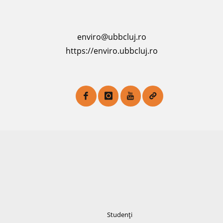
enviro@ubbcluj.ro
https://enviro.ubbcluj.ro
Studenți