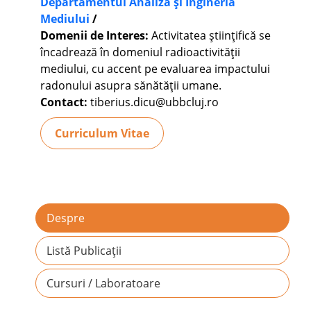
Departamentul Analiza și Ingineria
Mediului
/
Domenii de Interes:
Activitatea ştiinţifică se
încadrează în domeniul radioactivităţii
mediului, cu accent pe evaluarea impactului
radonului asupra sănătăţii umane.
Contact:
tiberius.dicu@ubbcluj.ro
Curriculum Vitae
Despre
Listă Publicații
Cursuri / Laboratoare