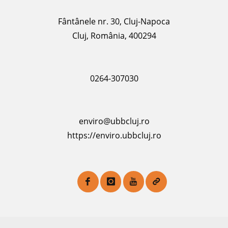
Fântânele nr. 30, Cluj-Napoca
Cluj, România, 400294
0264-307030
enviro@ubbcluj.ro
https://enviro.ubbcluj.ro