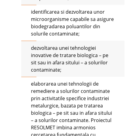
identificarea si dezvoltarea unor
microorganisme capabile sa asigure
biodegradarea poluantilor din
solurile contaminate;
dezvoltarea unei tehnologiei
inovative de tratare biologica – pe
sit sau in afara sitului – a solurilor
contaminate;
elaborarea unei tehnologii de
remediere a solurilor contaminate
prin activitatile specifice industriei
metalurgice, bazata pe tratarea
biologica – pe sit sau in afara sitului
– a solurilor contaminate. Proiectul
RESOLMET imbina armonios
cercetarea fundamentala cu