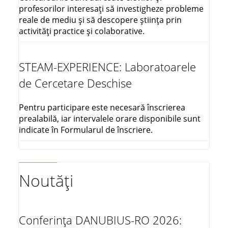
profesorilor interesați să investigheze probleme
reale de mediu și să descopere știința prin
activități practice și colaborative.
STEAM-EXPERIENCE: Laboratoarele
de Cercetare Deschise
Pentru participare este necesară înscrierea
prealabilă, iar intervalele orare disponibile sunt
indicate în Formularul de înscriere.
Noutăți
Conferința DANUBIUS-RO 2026: