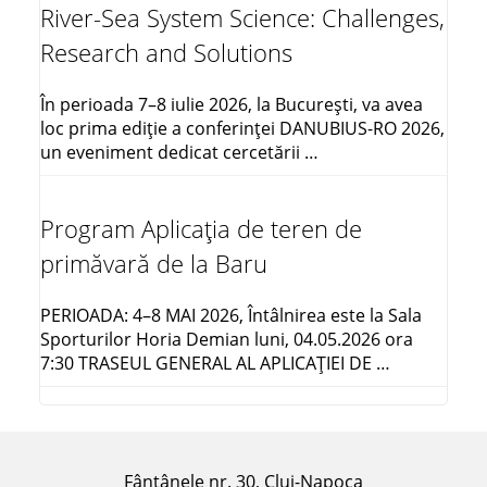
River-Sea System Science: Challenges,
Research and Solutions
În perioada 7–8 iulie 2026, la București, va avea
loc prima ediție a conferinței DANUBIUS-RO 2026,
un eveniment dedicat cercetării …
Program Aplicația de teren de
primăvară de la Baru
PERIOADA: 4–8 MAI 2026, Întâlnirea este la Sala
Sporturilor Horia Demian luni, 04.05.2026 ora
7:30 TRASEUL GENERAL AL APLICAŢIEI DE …
Fântânele nr. 30, Cluj-Napoca