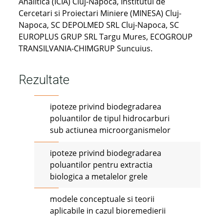
Analitica (ICIA) Cluj-Napoca, Institutul de
Cercetari si Proiectari Miniere (MINESA) Cluj-
Napoca, SC DEPOLMED SRL Cluj-Napoca, SC
EUROPLUS GRUP SRL Targu Mures, ECOGROUP
TRANSILVANIA-CHIMGRUP Suncuius.
Rezultate
ipoteze privind biodegradarea
poluantilor de tipul hidrocarburi
sub actiunea microorganismelor
ipoteze privind biodegradarea
poluantilor pentru extractia
biologica a metalelor grele
modele conceptuale si teorii
aplicabile in cazul bioremedierii