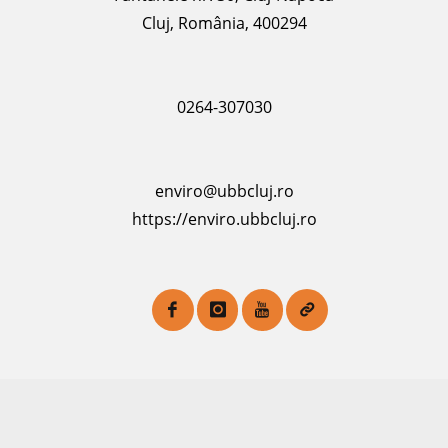
Cluj, România, 400294
0264-307030
enviro@ubbcluj.ro
https://enviro.ubbcluj.ro