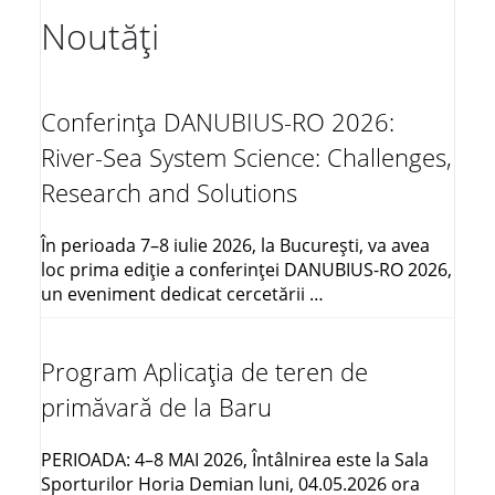
Noutăți
Conferința DANUBIUS-RO 2026:
River-Sea System Science: Challenges,
Research and Solutions
În perioada 7–8 iulie 2026, la București, va avea
loc prima ediție a conferinței DANUBIUS-RO 2026,
un eveniment dedicat cercetării …
Program Aplicația de teren de
primăvară de la Baru
PERIOADA: 4–8 MAI 2026, Întâlnirea este la Sala
Sporturilor Horia Demian luni, 04.05.2026 ora