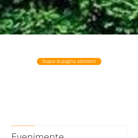
Înapoi la pagina admiterii
Evenimente