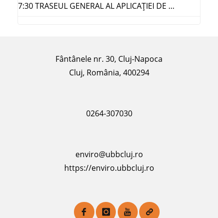
7:30 TRASEUL GENERAL AL APLICAŢIEI DE …
Fântânele nr. 30, Cluj-Napoca
Cluj, România, 400294
0264-307030
enviro@ubbcluj.ro
https://enviro.ubbcluj.ro