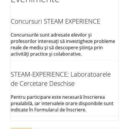
Concursuri STEAM EXPERIENCE
Concursurile sunt adresate elevilor și
profesorilor interesați să investigheze probleme
reale de mediu și să descopere știința prin
activități practice și colaborative.
STEAM-EXPERIENCE: Laboratoarele
de Cercetare Deschise
Pentru participare este necesară înscrierea
prealabilă, iar intervalele orare disponibile sunt
indicate în Formularul de înscriere.