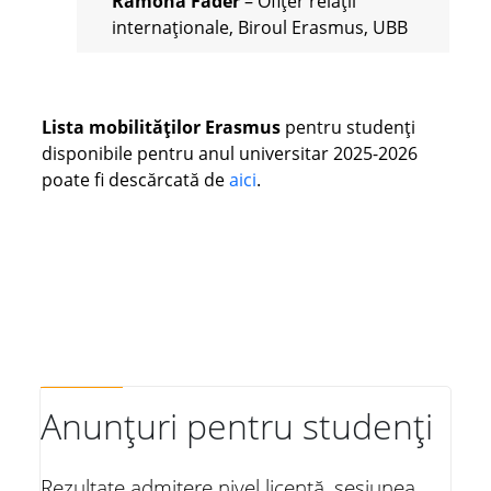
Ramona Fader
– Ofițer relații
internaționale, Biroul Erasmus, UBB
Lista mobilităților Erasmus
pentru studenți
disponibile pentru anul universitar 2025-2026
poate fi descărcată de
aici
.
Anunțuri pentru studenți
Rezultate admitere nivel licență, sesiunea