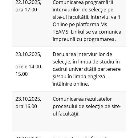
22.10.2025,
Comunicarea programării
ora 17.00
interviurilor de selecție pe
site-ul facultății. Interviul va fi
Online pe platforma Ms
TEAMS. Linkul se va comunica
împreună cu programarea.
23.10.2025,
Derularea interviurilor de
selecție, în limba de studiu în
orele 14.00-
cadrul universității partenere
15.00
și/sau în limba engleză –
întâlnire online.
23.10.2025,
Comunicarea rezultatelor
ora 16.00
procesului de selecție pe site-
ul facultății.