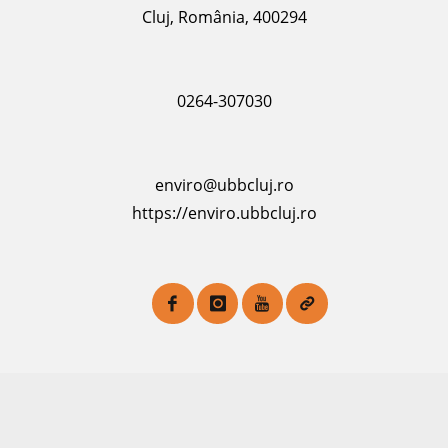
Cluj, România, 400294
0264-307030
enviro@ubbcluj.ro
https://enviro.ubbcluj.ro