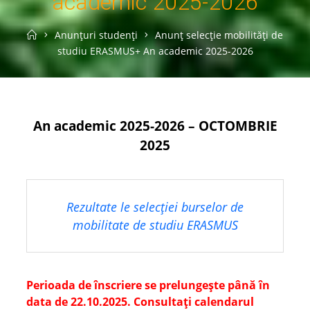
academic 2025-2026
Home
Anunțuri studenți
Anunț selecție mobilități de
studiu ERASMUS+ An academic 2025-2026
An academic 2025-2026 – OCTOMBRIE
2025
Rezultate le selecţiei burselor de
mobilitate de studiu ERASMUS
Perioada de înscriere se prelungește până în
data de 22.10.2025. Consultați calendarul