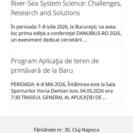
River-Sea System Science: Challenges,
Research and Solutions
În perioada 7–8 iulie 2026, la București, va avea
loc prima ediție a conferinței DANUBIUS-RO 2026,
un eveniment dedicat cercetării …
Program Aplicația de teren de
primăvară de la Baru
PERIOADA: 4–8 MAI 2026, Întâlnirea este la Sala
Sporturilor Horia Demian luni, 04.05.2026 ora
7:30 TRASEUL GENERAL AL APLICAŢIEI DE …
Fântânele nr. 30, Cluj-Napoca