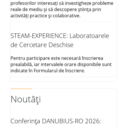
profesorilor interesați să investigheze probleme
reale de mediu și să descopere știința prin
activități practice și colaborative.
STEAM-EXPERIENCE: Laboratoarele
de Cercetare Deschise
Pentru participare este necesară înscrierea
prealabilă, iar intervalele orare disponibile sunt
indicate în Formularul de înscriere.
Noutăți
Conferința DANUBIUS-RO 2026: