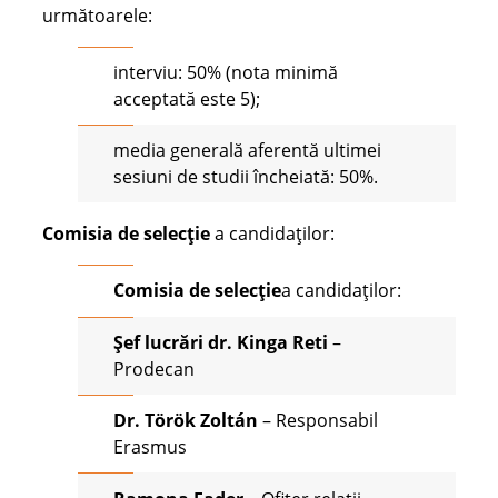
următoarele:
interviu: 50% (nota minimă
acceptată este 5);
media generală aferentă ultimei
sesiuni de studii încheiată: 50%.
Comisia de selecție
a candidaţilor:
Comisia de selecție
a candidaţilor:
Șef lucrări dr. Kinga Reti
–
Prodecan
Dr. Török Zoltán
– Responsabil
Erasmus