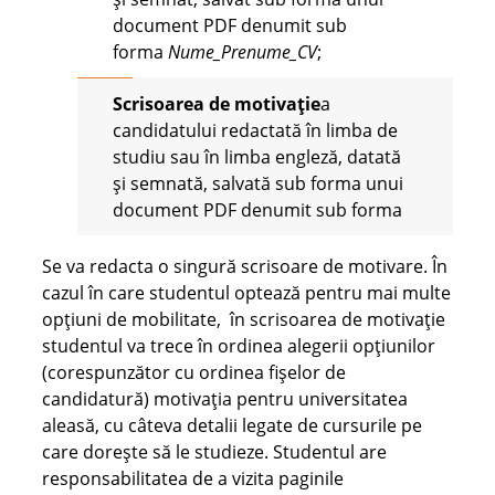
document PDF denumit sub
forma
Nume_Prenume_CV
;
Scrisoarea de motivaţie
a
candidatului redactată în limba de
studiu sau în limba engleză, datată
și semnată, salvată sub forma unui
document PDF denumit sub forma
Se va redacta o singură scrisoare de motivare. În
cazul în care studentul optează pentru mai multe
opțiuni de mobilitate, în scrisoarea de motivație
studentul va trece în ordinea alegerii opțiunilor
(corespunzător cu ordinea fișelor de
candidatură) motivația pentru universitatea
aleasă, cu câteva detalii legate de cursurile pe
care dorește să le studieze. Studentul are
responsabilitatea de a vizita paginile