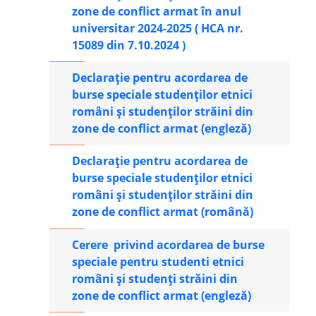
zone de conflict armat în anul
universitar 2024-2025 (
HCA nr.
15089 din 7.10.2024 )
Declarație pentru acordarea de
burse speciale studenților etnici
români și studenților străini din
zone de conflict armat (engleză)
Declarație pentru acordarea de
burse speciale studenților etnici
români și studenților străini din
zone de conflict armat (română)
Cerere privind acordarea de burse
speciale pentru studenti etnici
români și studenți străini din
zone de conflict armat (engleză)