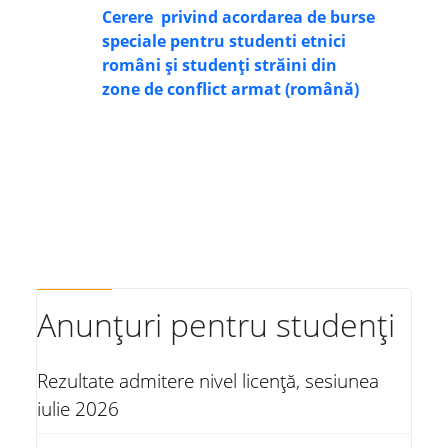
Cerere privind acordarea de burse
speciale pentru studenti etnici
români și studenți străini din
zone de conflict armat (română)
Anunțuri pentru studenți
Rezultate admitere nivel licență, sesiunea
iulie 2026