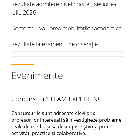
Rezultate admitere nivel master, sesiunea
iulie 2026
Doctorat: Evaluarea mobilităților academice
Rezultate la examenul de diserație
Evenimente
Concursuri STEAM EXPERIENCE
Concursurile sunt adresate elevilor și
profesorilor interesați să investigheze probleme
reale de mediu și să descopere știința prin
activități practice și colaborative.