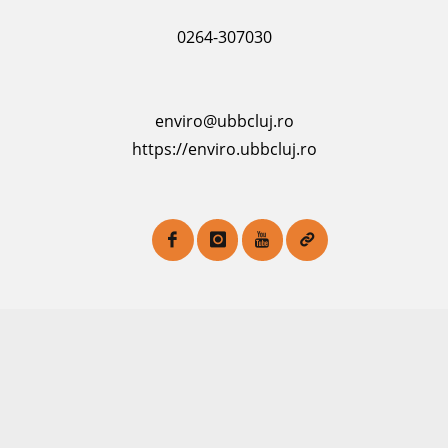
0264-307030
enviro@ubbcluj.ro
https://enviro.ubbcluj.ro