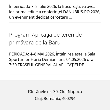
În perioada 7–8 iulie 2026, la București, va avea
loc prima ediție a conferinței DANUBIUS-RO 2026,
un eveniment dedicat cercetării …
Program Aplicația de teren de
primăvară de la Baru
PERIOADA: 4–8 MAI 2026, Întâlnirea este la Sala
Sporturilor Horia Demian luni, 04.05.2026 ora
7:30 TRASEUL GENERAL AL APLICAŢIEI DE …
Fântânele nr. 30, Cluj-Napoca
Cluj, România, 400294