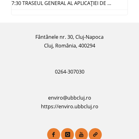
7:30 TRASEUL GENERAL AL APLICAŢIEI DE …
Fântânele nr. 30, Cluj-Napoca
Cluj, România, 400294
0264-307030
enviro@ubbcluj.ro
https://enviro.ubbcluj.ro