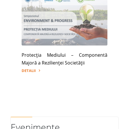
Protecția Mediului – Componentă
Majoră a Rezilienței Societății
DETALII
"Simpozionul
ENVIRONMENT
&
PROGRESS"
Evenimente