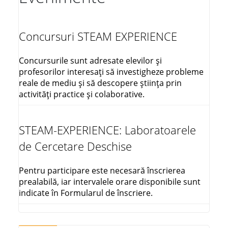
Concursuri STEAM EXPERIENCE
Concursurile sunt adresate elevilor și
profesorilor interesați să investigheze probleme
reale de mediu și să descopere știința prin
activități practice și colaborative.
STEAM-EXPERIENCE: Laboratoarele
de Cercetare Deschise
Pentru participare este necesară înscrierea
prealabilă, iar intervalele orare disponibile sunt
indicate în Formularul de înscriere.