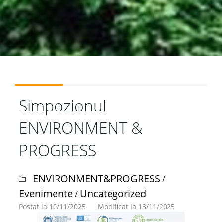
Simpozionul
ENVIRONMENT &
PROGRESS
ENVIRONMENT&PROGRESS
/
Evenimente
Uncategorized
/
Postat la 10/11/2025
Modificat la 13/11/2025