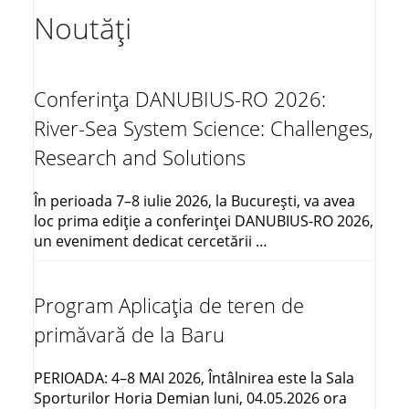
Noutăți
Conferința DANUBIUS-RO 2026:
River-Sea System Science: Challenges,
Research and Solutions
În perioada 7–8 iulie 2026, la București, va avea
loc prima ediție a conferinței DANUBIUS-RO 2026,
un eveniment dedicat cercetării …
Program Aplicația de teren de
primăvară de la Baru
PERIOADA: 4–8 MAI 2026, Întâlnirea este la Sala
Sporturilor Horia Demian luni, 04.05.2026 ora