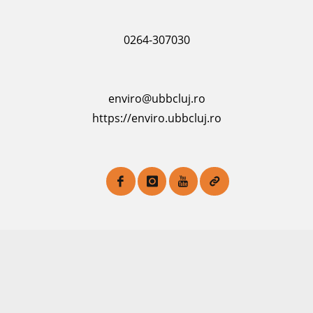
0264-307030
enviro@ubbcluj.ro
https://enviro.ubbcluj.ro