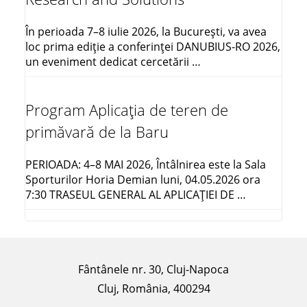
În perioada 7–8 iulie 2026, la București, va avea
loc prima ediție a conferinței DANUBIUS-RO 2026,
un eveniment dedicat cercetării …
Program Aplicația de teren de
primăvară de la Baru
PERIOADA: 4–8 MAI 2026, Întâlnirea este la Sala
Sporturilor Horia Demian luni, 04.05.2026 ora
7:30 TRASEUL GENERAL AL APLICAŢIEI DE …
Fântânele nr. 30, Cluj-Napoca
Cluj, România, 400294