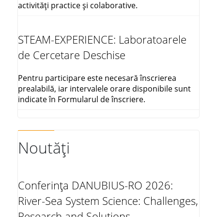
activități practice și colaborative.
STEAM-EXPERIENCE: Laboratoarele
de Cercetare Deschise
Pentru participare este necesară înscrierea
prealabilă, iar intervalele orare disponibile sunt
indicate în Formularul de înscriere.
Noutăți
Conferința DANUBIUS-RO 2026:
River-Sea System Science: Challenges,
Research and Solutions