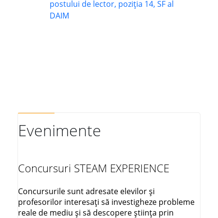
postului de lector, poziția 14, SF al
DAIM
Evenimente
Concursuri STEAM EXPERIENCE
Concursurile sunt adresate elevilor și
profesorilor interesați să investigheze probleme
reale de mediu și să descopere știința prin