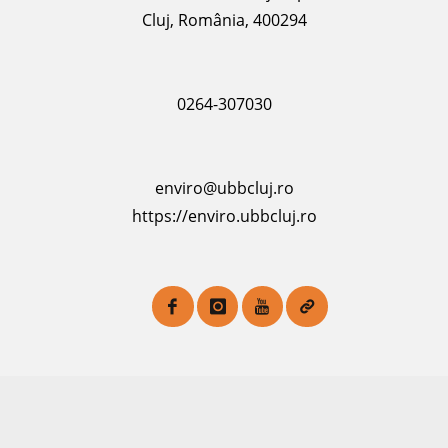
Cluj, România, 400294
0264-307030
enviro@ubbcluj.ro
https://enviro.ubbcluj.ro