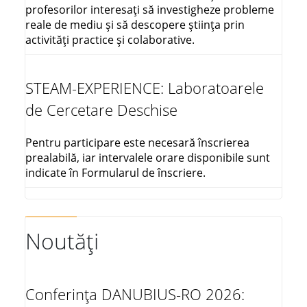
profesorilor interesați să investigheze probleme
reale de mediu și să descopere știința prin
activități practice și colaborative.
STEAM-EXPERIENCE: Laboratoarele
de Cercetare Deschise
Pentru participare este necesară înscrierea
prealabilă, iar intervalele orare disponibile sunt
indicate în Formularul de înscriere.
Noutăți
Conferința DANUBIUS-RO 2026: