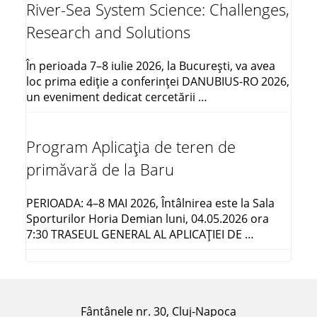
River-Sea System Science: Challenges,
Research and Solutions
În perioada 7–8 iulie 2026, la București, va avea
loc prima ediție a conferinței DANUBIUS-RO 2026,
un eveniment dedicat cercetării …
Program Aplicația de teren de
primăvară de la Baru
PERIOADA: 4–8 MAI 2026, Întâlnirea este la Sala
Sporturilor Horia Demian luni, 04.05.2026 ora
7:30 TRASEUL GENERAL AL APLICAŢIEI DE …
Fântânele nr. 30, Cluj-Napoca