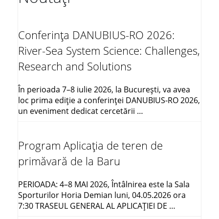
Conferința DANUBIUS-RO 2026:
River-Sea System Science: Challenges,
Research and Solutions
În perioada 7–8 iulie 2026, la București, va avea
loc prima ediție a conferinței DANUBIUS-RO 2026,
un eveniment dedicat cercetării …
Program Aplicația de teren de
primăvară de la Baru
PERIOADA: 4–8 MAI 2026, Întâlnirea este la Sala
Sporturilor Horia Demian luni, 04.05.2026 ora
7:30 TRASEUL GENERAL AL APLICAŢIEI DE …