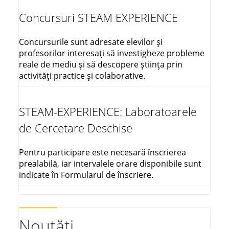
Concursuri STEAM EXPERIENCE
Concursurile sunt adresate elevilor și
profesorilor interesați să investigheze probleme
reale de mediu și să descopere știința prin
activități practice și colaborative.
STEAM-EXPERIENCE: Laboratoarele
de Cercetare Deschise
Pentru participare este necesară înscrierea
prealabilă, iar intervalele orare disponibile sunt
indicate în Formularul de înscriere.
Noutăți