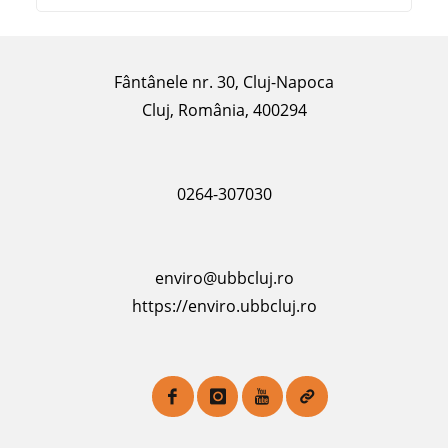
Fântânele nr. 30, Cluj-Napoca
Cluj, România, 400294
0264-307030
enviro@ubbcluj.ro
https://enviro.ubbcluj.ro