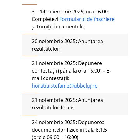
3 – 14 noiembrie 2025, ora 16:00:
Completezi
Formularul de înscriere
și trimiți documentele;
20 noiembrie 2025: Anunțarea
rezultatelor;
21 noiembrie 2025: Depunere
contestații (până la ora 16:00) – E-
mail contestații:
horatiu.stefanie@ubbcluj.ro
21 noiembrie 2025: Anunțarea
rezultatelor finale
24 noiembrie 2025: Depunerea
documentelor fizice în sala E.1.5
(orele 09:00 – 16:00)