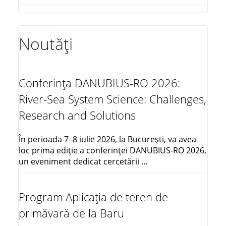
Noutăți
Conferința DANUBIUS-RO 2026:
River-Sea System Science: Challenges,
Research and Solutions
În perioada 7–8 iulie 2026, la București, va avea
loc prima ediție a conferinței DANUBIUS-RO 2026,
un eveniment dedicat cercetării …
Program Aplicația de teren de
primăvară de la Baru