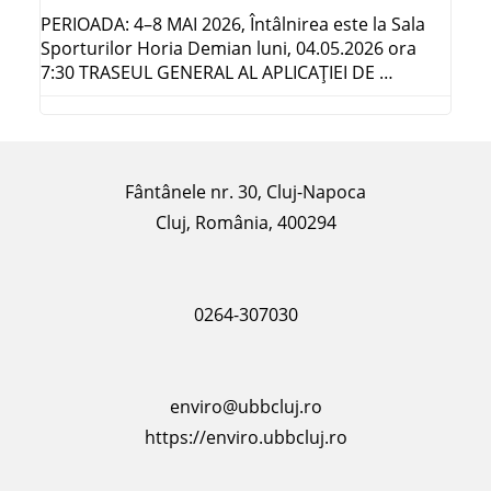
PERIOADA: 4–8 MAI 2026, Întâlnirea este la Sala
Sporturilor Horia Demian luni, 04.05.2026 ora
7:30 TRASEUL GENERAL AL APLICAŢIEI DE …
Fântânele nr. 30, Cluj-Napoca
Cluj, România, 400294
0264-307030
enviro@ubbcluj.ro
https://enviro.ubbcluj.ro