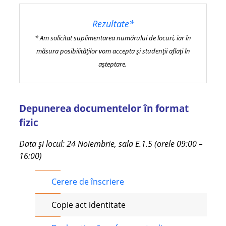
Rezultate*
* Am solicitat suplimentarea numărului de locuri, iar în
măsura posibilităților vom accepta și studenții aflați în
așteptare.
Depunerea documentelor în format
fizic
Data și locul: 24 Noiembrie, sala E.1.5 (orele 09:00 –
16:00)
Cerere de înscriere
Copie act identitate