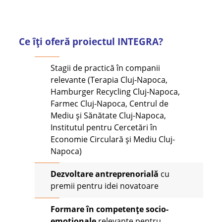
Ce îți oferă proiectul INTEGRA?
Stagii de practică în companii
relevante (Terapia Cluj-Napoca,
Hamburger Recycling Cluj-Napoca,
Farmec Cluj-Napoca, Centrul de
Mediu și Sănătate Cluj-Napoca,
Institutul pentru Cercetări în
Economie Circulară și Mediu Cluj-
Napoca)
Dezvoltare antreprenorială
cu
premii pentru idei novatoare
Formare în competențe
socio
-
emoționale
relevante pentru