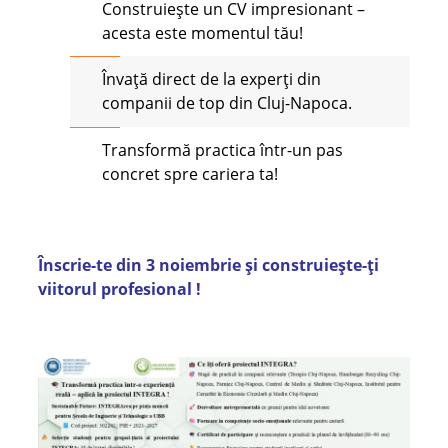
Construiește un CV impresionant –
acesta este momentul tău!
Învață direct de la experți din
companii de top din Cluj-Napoca.
Transformă practica într-un pas
concret spre cariera ta!
Înscrie-te din 3 noiembrie și construiește-ți
viitorul profesional !