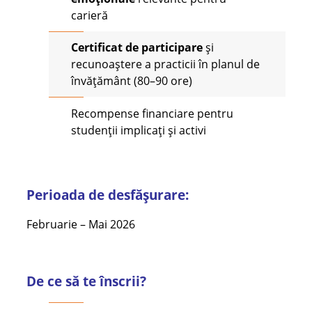
carieră
Certificat de participare
și
recunoaștere a practicii în planul de
învățământ (80–90 ore)
Recompense financiare pentru
studenții implicați și activi
Perioada
de
desfășurare
:
Februarie – Mai 2026
De ce să te înscrii?