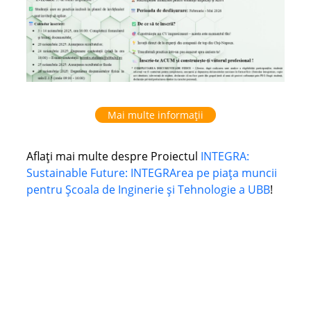
Mai multe informații
Aflați mai multe despre Proiectul
INTEGRA:
Sustainable Future: INTEGRArea pe piața muncii
pentru Școala de Inginerie și Tehnologie a UBB
!