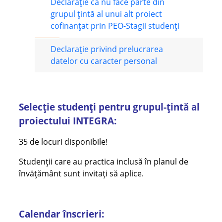
Declarație că nu face parte din
grupul țintă al unui alt proiect
cofinanțat prin PEO-Stagii studenți
Declarație privind prelucrarea
datelor cu caracter personal
Selecție studenți pentru grupul-țintă al
proiectului INTEGRA:
35 de locuri disponibile!
Studenții care au practica inclusă în planul de
învățământ sunt invitați să aplice.
Calendar înscrieri: