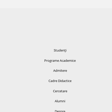
Studenți
Programe Academice
Admitere
Cadre Didactice
Cercetare
Alumni
Despre