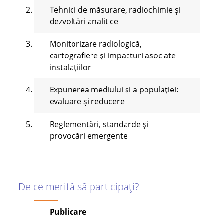
Tehnici de măsurare, radiochimie și
dezvoltări analitice
Monitorizare radiologică,
cartografiere și impacturi asociate
instalațiilor
Expunerea mediului și a populației:
evaluare și reducere
Reglementări, standarde și
provocări emergente
De ce merită să participați?
Publicare