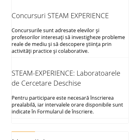
Concursuri STEAM EXPERIENCE
Concursurile sunt adresate elevilor și
profesorilor interesați să investigheze probleme
reale de mediu și să descopere știința prin
activități practice și colaborative.
STEAM-EXPERIENCE: Laboratoarele
de Cercetare Deschise
Pentru participare este necesară înscrierea
prealabilă, iar intervalele orare disponibile sunt
indicate în Formularul de înscriere.