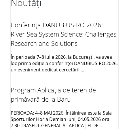
Noutăți
Conferința DANUBIUS-RO 2026:
River-Sea System Science: Challenges,
Research and Solutions
În perioada 7–8 iulie 2026, la București, va avea
loc prima ediție a conferinței DANUBIUS-RO 2026,
un eveniment dedicat cercetării …
Program Aplicația de teren de
primăvară de la Baru
PERIOADA: 4–8 MAI 2026, Întâlnirea este la Sala
Sporturilor Horia Demian luni, 04.05.2026 ora
7:30 TRASEUL GENERAL AL APLICAŢIEI DE …