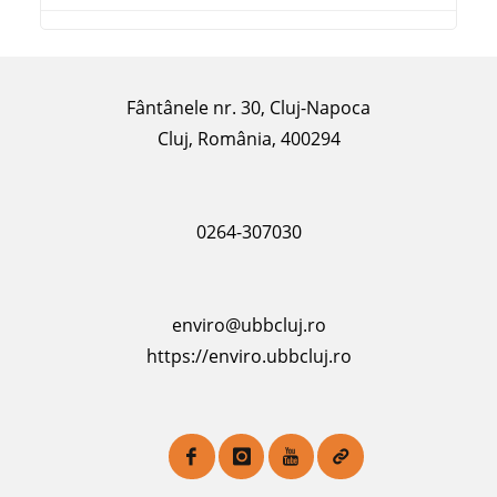
Fântânele nr. 30, Cluj-Napoca
Cluj, România, 400294
0264-307030
enviro@ubbcluj.ro
https://enviro.ubbcluj.ro