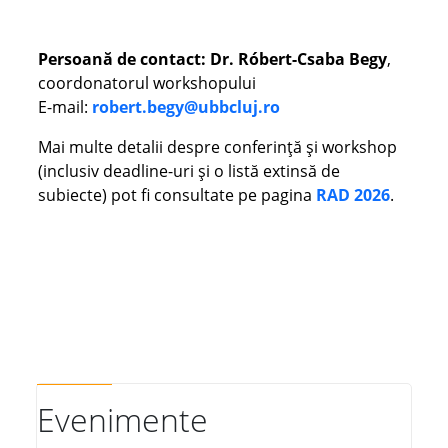
Persoană de contact:
Dr. Róbert-Csaba Begy
,
coordonatorul workshopului
E-mail:
robert.begy@ubbcluj.ro
Mai multe detalii despre conferință și workshop
(inclusiv deadline-uri și o listă extinsă de
subiecte) pot fi consultate pe pagina
RAD 2026
.
Evenimente