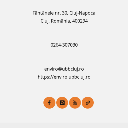
Fântânele nr. 30, Cluj-Napoca
Cluj, România, 400294
0264-307030
enviro@ubbcluj.ro
https://enviro.ubbcluj.ro