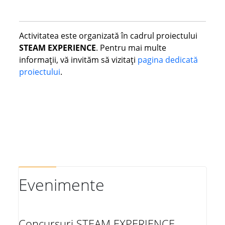
Activitatea este organizată în cadrul proiectului
STEAM EXPERIENCE
. Pentru mai multe
informații, vă invităm să vizitați
pagina dedicată
proiectului
.
Evenimente
Concursuri STEAM EXPERIENCE