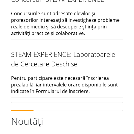
Concursurile sunt adresate elevilor și
profesorilor interesați să investigheze probleme
reale de mediu și să descopere știința prin
activități practice și colaborative.
STEAM-EXPERIENCE: Laboratoarele
de Cercetare Deschise
Pentru participare este necesară înscrierea
prealabilă, iar intervalele orare disponibile sunt
indicate în Formularul de înscriere.
Noutăți