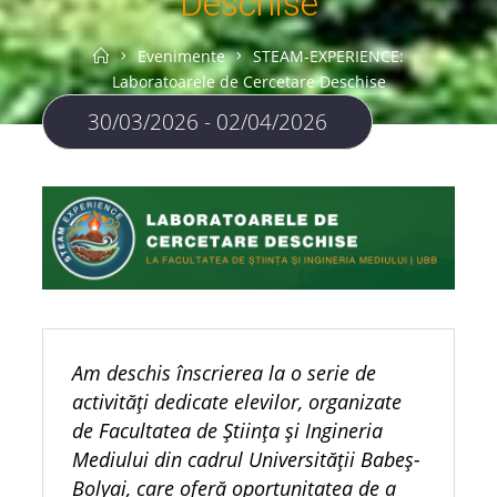
Deschise
Home
Evenimente
STEAM-EXPERIENCE:
Laboratoarele de Cercetare Deschise
30/03/2026 - 02/04/2026
Am deschis înscrierea la o serie de
activități dedicate elevilor, organizate
de Facultatea de Știința și Ingineria
Mediului din cadrul Universității Babeș-
Bolyai, care oferă oportunitatea de a