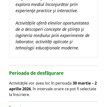
explora mediul înconjurător prin
experiențe practice și interactive.
Activitățile oferă elevilor oportunitatea
de a descoperi concepte de știința și
ingineria mediului prin experimente de
laborator, activități aplicate și
tehnologii educaționale moderne.
Perioada de desfășurare
Activitățile vor avea loc în perioada
30 martie – 2
aprilie 2026
, în intervale orare ce pot fi selectate
la înscriere.