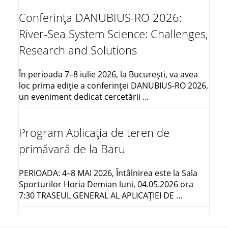
Conferința DANUBIUS-RO 2026:
River-Sea System Science: Challenges,
Research and Solutions
În perioada 7–8 iulie 2026, la București, va avea
loc prima ediție a conferinței DANUBIUS-RO 2026,
un eveniment dedicat cercetării …
Program Aplicația de teren de
primăvară de la Baru
PERIOADA: 4–8 MAI 2026, Întâlnirea este la Sala
Sporturilor Horia Demian luni, 04.05.2026 ora
7:30 TRASEUL GENERAL AL APLICAŢIEI DE …