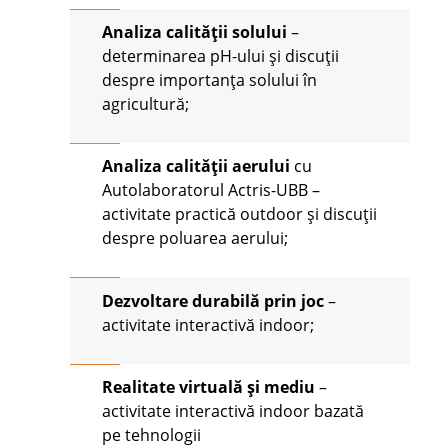
Analiza calității solului
–
determinarea pH-ului și discuții
despre importanța solului în
agricultură;
Analiza calității aerului
cu
Autolaboratorul Actris-UBB –
activitate practică outdoor și discuții
despre poluarea aerului;
Dezvoltare durabilă prin joc
–
activitate interactivă indoor;
Realitate virtuală și mediu
–
activitate interactivă indoor bazată
pe tehnologii