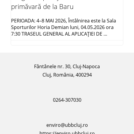
primăvară de la Baru
PERIOADA: 4–8 MAI 2026, Întâlnirea este la Sala
Sporturilor Horia Demian luni, 04.05.2026 ora
7:30 TRASEUL GENERAL AL APLICAŢIEI DE …
Fântânele nr. 30, Cluj-Napoca
Cluj, România, 400294
0264-307030
enviro@ubbcluj.ro
https://enviro.ubbcluj.ro