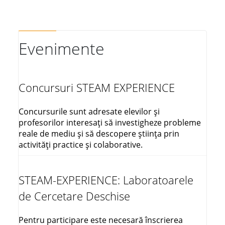
Evenimente
Concursuri STEAM EXPERIENCE
Concursurile sunt adresate elevilor și
profesorilor interesați să investigheze probleme
reale de mediu și să descopere știința prin
activități practice și colaborative.
STEAM-EXPERIENCE: Laboratoarele
de Cercetare Deschise
Pentru participare este necesară înscrierea