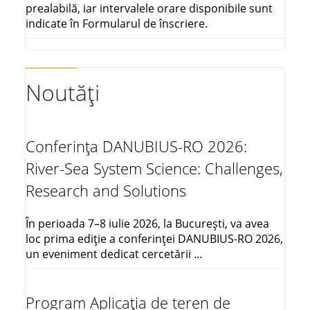
prealabilă, iar intervalele orare disponibile sunt
indicate în Formularul de înscriere.
Noutăți
Conferința DANUBIUS-RO 2026:
River-Sea System Science: Challenges,
Research and Solutions
În perioada 7–8 iulie 2026, la București, va avea
loc prima ediție a conferinței DANUBIUS-RO 2026,
un eveniment dedicat cercetării …
Program Aplicația de teren de