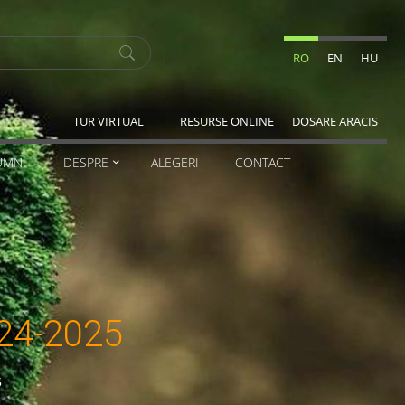
RO
EN
HU
TUR VIRTUAL
RESURSE ONLINE
DOSARE ARACIS
UMNI
DESPRE
ALEGERI
CONTACT
024-2025
5