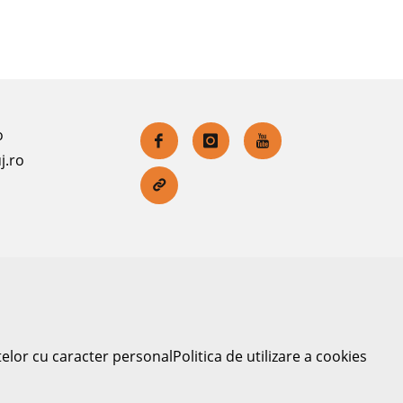
o
j.ro
telor cu caracter personal
Politica de utilizare a cookies