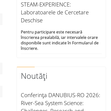
STEAM-EXPERIENCE:
Laboratoarele de Cercetare
Deschise
Pentru participare este necesară
înscrierea prealabilă, iar intervalele orare
disponibile sunt indicate în Formularul de
înscriere.
Noutăți
Conferința DANUBIUS-RO 2026:
River-Sea System Science:
Challenges, Research and