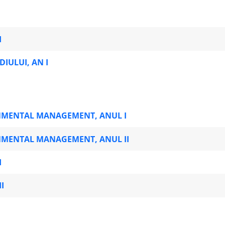
I
IULUI, AN I
NMENTAL MANAGEMENT, ANUL I
NMENTAL MANAGEMENT, ANUL II
I
I