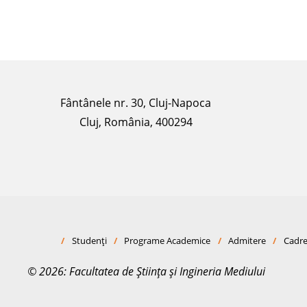
Fântânele nr. 30, Cluj-Napoca
Cluj, România, 400294
/
Studenți
/
Programe Academice
/
Admitere
/
Cadre
© 2026: Facultatea de Știința și Ingineria Mediului