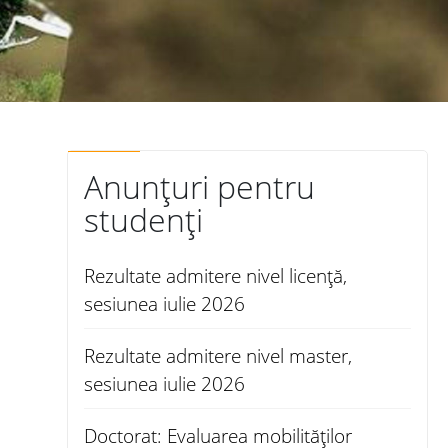
Anunțuri pentru
studenți
Rezultate admitere nivel licență,
sesiunea iulie 2026
Rezultate admitere nivel master,
sesiunea iulie 2026
Doctorat: Evaluarea mobilităților