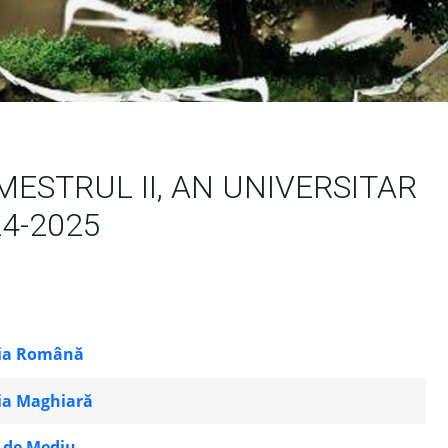
MESTRUL II, AN UNIVERSITAR
4-2025
inia Română
inia Maghiară
 de Mediu