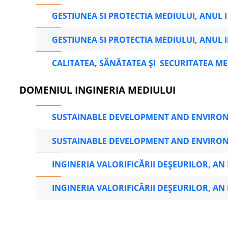
GESTIUNEA SI PROTECTIA MEDIULUI, ANUL I
GESTIUNEA SI PROTECTIA MEDIULUI, ANUL I
CALITATEA, SĂNĂTATEA ȘI SECURITATEA MED
DOMENIUL INGINERIA MEDIULUI
SUSTAINABLE DEVELOPMENT AND ENVIRO
SUSTAINABLE DEVELOPMENT AND ENVIRO
INGINERIA VALORIFICĂRII DEȘEURILOR, AN 
INGINERIA VALORIFICĂRII DEȘEURILOR, AN I