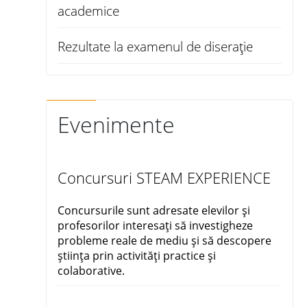
academice
Rezultate la examenul de diserație
Evenimente
Concursuri STEAM EXPERIENCE
Concursurile sunt adresate elevilor și
profesorilor interesați să investigheze
probleme reale de mediu și să descopere
știința prin activități practice și
colaborative.