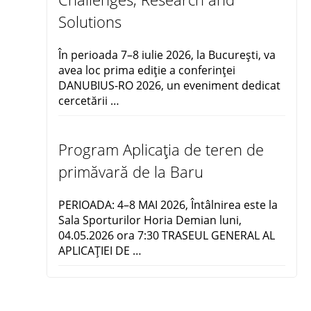
Solutions
În perioada 7–8 iulie 2026, la București, va
avea loc prima ediție a conferinței
DANUBIUS-RO 2026, un eveniment dedicat
cercetării …
Program Aplicația de teren de
primăvară de la Baru
PERIOADA: 4–8 MAI 2026, Întâlnirea este la
Sala Sporturilor Horia Demian luni,
04.05.2026 ora 7:30 TRASEUL GENERAL AL
APLICAŢIEI DE …