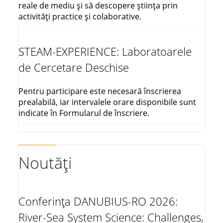
reale de mediu și să descopere știința prin
activități practice și colaborative.
STEAM-EXPERIENCE: Laboratoarele
de Cercetare Deschise
Pentru participare este necesară înscrierea
prealabilă, iar intervalele orare disponibile sunt
indicate în Formularul de înscriere.
Noutăți
Conferința DANUBIUS-RO 2026:
River-Sea System Science: Challenges,