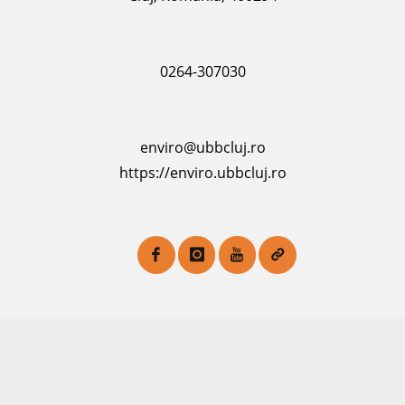
0264-307030
enviro@ubbcluj.ro
https://enviro.ubbcluj.ro