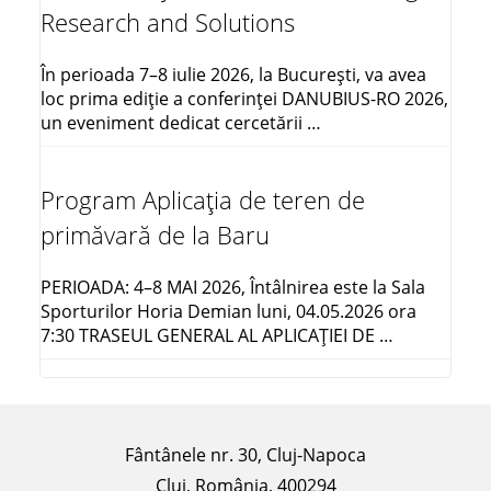
Research and Solutions
În perioada 7–8 iulie 2026, la București, va avea
loc prima ediție a conferinței DANUBIUS-RO 2026,
un eveniment dedicat cercetării …
Program Aplicația de teren de
primăvară de la Baru
PERIOADA: 4–8 MAI 2026, Întâlnirea este la Sala
Sporturilor Horia Demian luni, 04.05.2026 ora
7:30 TRASEUL GENERAL AL APLICAŢIEI DE …
Fântânele nr. 30, Cluj-Napoca
Cluj, România, 400294