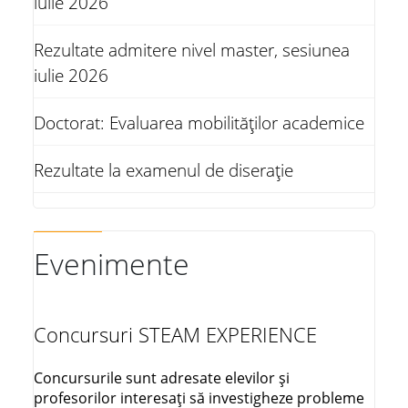
iulie 2026
Rezultate admitere nivel master, sesiunea
iulie 2026
Doctorat: Evaluarea mobilităților academice
Rezultate la examenul de diserație
Evenimente
Concursuri STEAM EXPERIENCE
Concursurile sunt adresate elevilor și
profesorilor interesați să investigheze probleme