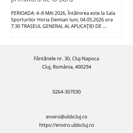
PERIOADA: 4–8 MAI 2026, Întâlnirea este la Sala
Sporturilor Horia Demian luni, 04.05.2026 ora
7:30 TRASEUL GENERAL AL APLICAŢIEI DE …
Fântânele nr. 30, Cluj-Napoca
Cluj, România, 400294
0264-307030
enviro@ubbcluj.ro
https://enviro.ubbcluj.ro