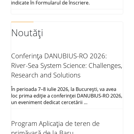
indicate în Formularul de înscriere.
Noutăți
Conferința DANUBIUS-RO 2026:
River-Sea System Science: Challenges,
Research and Solutions
În perioada 7–8 iulie 2026, la București, va avea
loc prima ediție a conferinței DANUBIUS-RO 2026,
un eveniment dedicat cercetării …
Program Aplicația de teren de
primăvară de la Baru