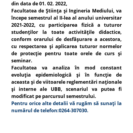
din data de 01. 02. 2022,
Facultatea de Știința și Ingineria Mediului, va
începe semestrul al II-lea al anului universitar
2021-2022, cu participarea fizică a tuturor
studenților la toate activitățile didactice,
conform orarului de desfășurare a acestora,
cu respectarea și aplicarea tuturor normelor
de protecție pentru toate orele de curs și
seminar.
Facultatea va analiza în mod constant
evoluția epidemiologică și în funcție de
aceasta și de viitoarele reglementări naționale
și interne ale UBB, scenariul va putea fi
modificat pe parcursul semestrului.
Pentru orice alte detalii vă rugăm să sunați la
numărul de telefon:0264-307030.