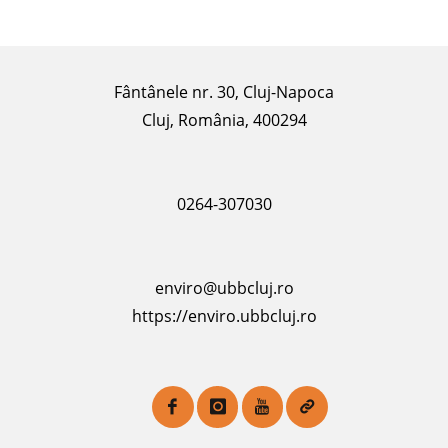
Fântânele nr. 30, Cluj-Napoca
Cluj, România, 400294
0264-307030
enviro@ubbcluj.ro
https://enviro.ubbcluj.ro