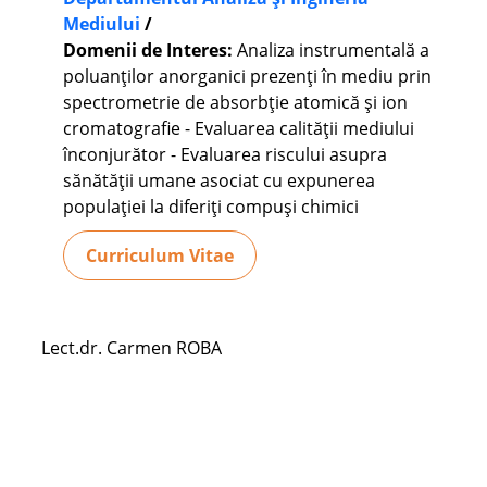
Mediului
/
Domenii de Interes:
Analiza instrumentală a
poluanților anorganici prezenţi în mediu prin
spectrometrie de absorbţie atomică şi ion
cromatografie - Evaluarea calității mediului
înconjurător - Evaluarea riscului asupra
sănătății umane asociat cu expunerea
populaţiei la diferiți compuşi chimici
Curriculum Vitae
Lect.dr. Carmen ROBA