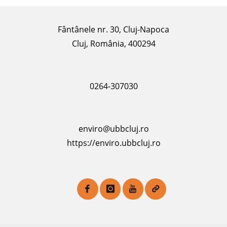
Fântânele nr. 30, Cluj-Napoca
Cluj, România, 400294
0264-307030
enviro@ubbcluj.ro
https://enviro.ubbcluj.ro