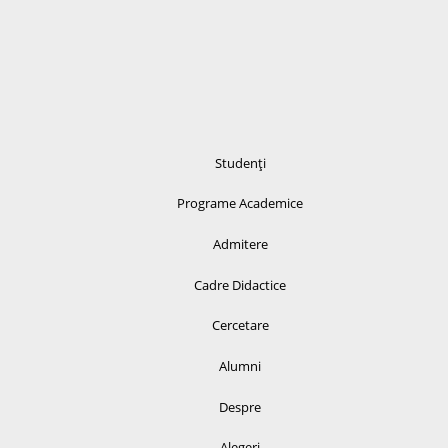
Studenți
Programe Academice
Admitere
Cadre Didactice
Cercetare
Alumni
Despre
Alegeri