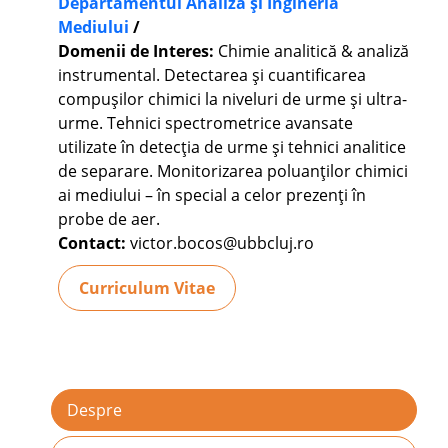
Departamentul Analiza și Ingineria
Mediului
/
Domenii de Interes:
Chimie analitică & analiză
instrumental. Detectarea şi cuantificarea
compuşilor chimici la niveluri de urme şi ultra-
urme. Tehnici spectrometrice avansate
utilizate în detecţia de urme şi tehnici analitice
de separare. Monitorizarea poluanţilor chimici
ai mediului – în special a celor prezenţi în
probe de aer.
Contact:
victor.bocos@ubbcluj.ro
Curriculum Vitae
Despre