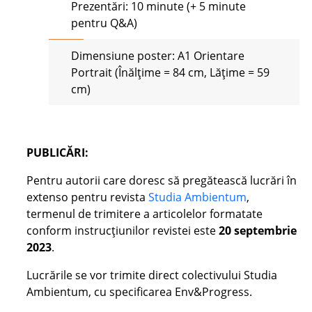
Prezentări: 10 minute (+ 5 minute
pentru Q&A)
Dimensiune poster: A1 Orientare
Portrait (Înălțime = 84 cm, Lățime = 59
cm)
PUBLICĂRI:
Pentru autorii care doresc să pregătească lucrări în
extenso pentru revista
Studia Ambientum
,
termenul de trimitere a articolelor formatate
conform instrucțiunilor revistei este
20 septembrie
2023
.
Lucrările se vor trimite direct colectivului Studia
Ambientum, cu specificarea Env&Progress.