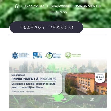
Home
Evenimente
Simpozionul ENVIRONMENT &
PROGRESS
18/05/2023 - 19/05/2023