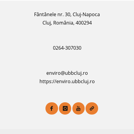
Fântânele nr. 30, Cluj-Napoca
Cluj, România, 400294
0264-307030
enviro@ubbcluj.ro
https://enviro.ubbcluj.ro