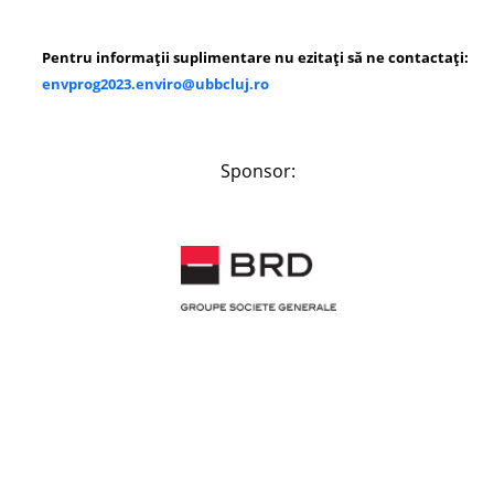
Pentru informații suplimentare nu ezitați să ne contactați:
envprog2023.enviro@ubbcluj.ro
Sponsor: