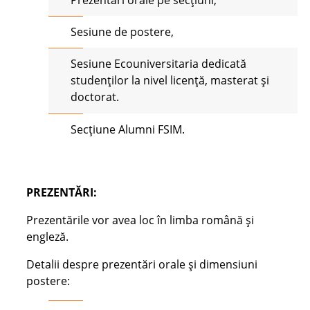
Sesiune de postere,
Sesiune Ecouniversitaria dedicată
studenților la nivel licență, masterat și
doctorat.
Secțiune Alumni FSIM.
PREZENTĂRI:
Prezentările vor avea loc în limba română și
engleză.
Detalii despre prezentări orale și dimensiuni
postere: