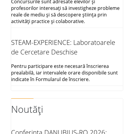
Concursurile sunt adresate elevilor și
profesorilor interesați să investigheze probleme
reale de mediu și să descopere știința prin
activități practice și colaborative.
STEAM-EXPERIENCE: Laboratoarele
de Cercetare Deschise
Pentru participare este necesară înscrierea
prealabilă, iar intervalele orare disponibile sunt
indicate în Formularul de înscriere.
Noutăți
Conferința DANUBIUS-RO 2026: