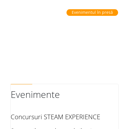
Evenimentul în presă
Evenimente
Concursuri STEAM EXPERIENCE