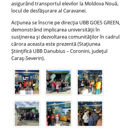
asigurând transportul elevilor la Moldova Nouă,
locul de desfășurare al Caravanei.
Acțiunea se înscrie pe direcția UBB GOES GREEN,
demonstrând implicarea universității în
susținerea și dezvoltarea comunităților în cadrul
cărora aceasta este prezentă (Stațiunea
Științifică UBB Danubius – Coronini, județul
Caraș-Severin).