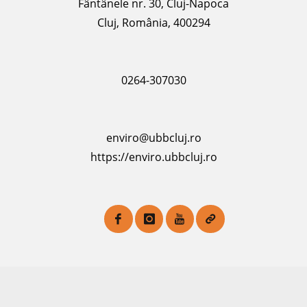
Fântânele nr. 30, Cluj-Napoca
Cluj, România, 400294
0264-307030
enviro@ubbcluj.ro
https://enviro.ubbcluj.ro