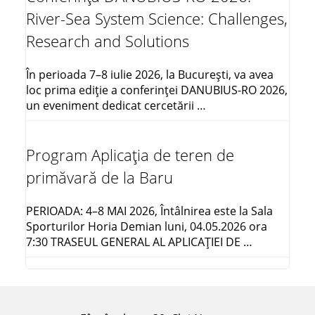
River-Sea System Science: Challenges,
Research and Solutions
În perioada 7–8 iulie 2026, la București, va avea
loc prima ediție a conferinței DANUBIUS-RO 2026,
un eveniment dedicat cercetării …
Program Aplicația de teren de
primăvară de la Baru
PERIOADA: 4–8 MAI 2026, Întâlnirea este la Sala
Sporturilor Horia Demian luni, 04.05.2026 ora
7:30 TRASEUL GENERAL AL APLICAŢIEI DE …