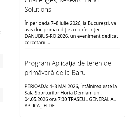
Solutions
În perioada 7–8 iulie 2026, la București, va
avea loc prima ediție a conferinței
:
DANUBIUS-RO 2026, un eveniment dedicat
cercetării …
Program Aplicația de teren de
primăvară de la Baru
PERIOADA: 4–8 MAI 2026, Întâlnirea este la
Sala Sporturilor Horia Demian luni,
04.05.2026 ora 7:30 TRASEUL GENERAL AL
APLICAŢIEI DE …