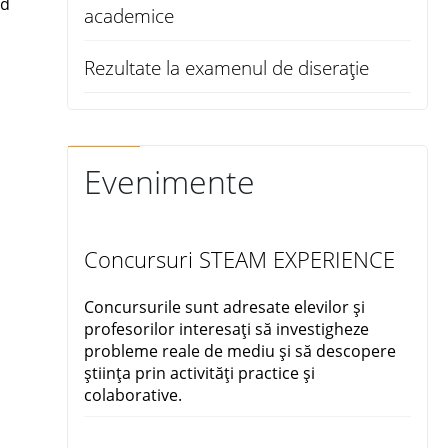
nd
academice
Rezultate la examenul de diserație
Evenimente
Concursuri STEAM EXPERIENCE
Concursurile sunt adresate elevilor și
profesorilor interesați să investigheze
probleme reale de mediu și să descopere
știința prin activități practice și
colaborative.