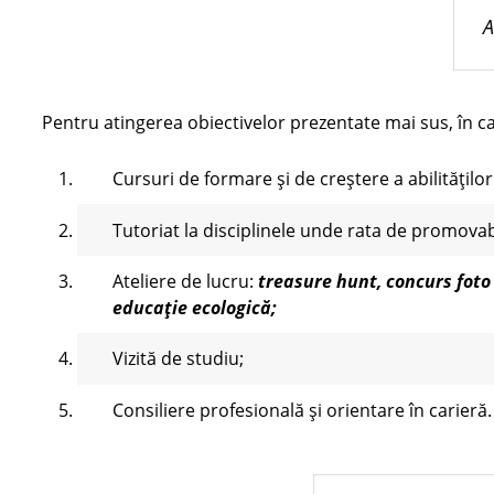
A
Pentru atingerea obiectivelor prezentate mai sus, în ca
Cursuri de formare și de creștere a abilităților
Tutoriat la disciplinele unde rata de promovab
Ateliere de lucru:
treasure hunt, concurs foto
educație ecologică;
Vizită de studiu;
Consiliere profesională și orientare în carieră.