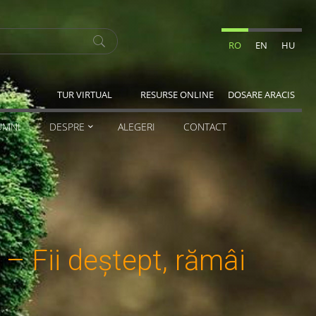
RO
EN
HU
TUR VIRTUAL
RESURSE ONLINE
DOSARE ARACIS
UMNI
DESPRE
ALEGERI
CONTACT
 Fii deștept, rămâi