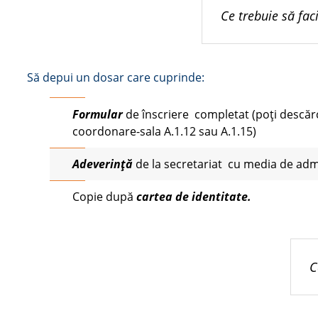
Ce trebuie să faci
Să depui un dosar care cuprinde:
Formular
de înscriere completat (poți descărca
coordonare-sala A.1.12 sau A.1.15)
Adeverință
de la secretariat cu media de adm
Copie după
cartea
de
identitate
.
C