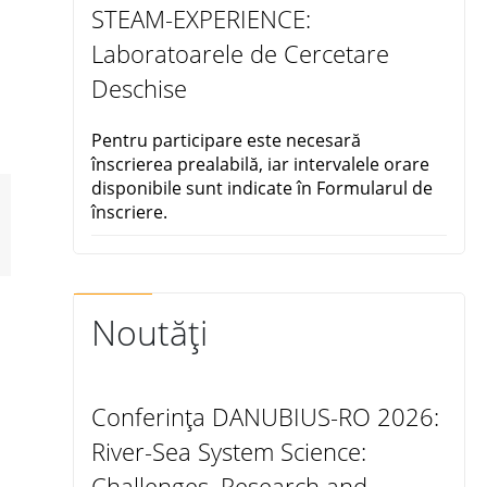
STEAM-EXPERIENCE:
Laboratoarele de Cercetare
Deschise
Pentru participare este necesară
înscrierea prealabilă, iar intervalele orare
disponibile sunt indicate în Formularul de
înscriere.
Noutăți
Conferința DANUBIUS-RO 2026:
River-Sea System Science:
Challenges, Research and