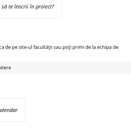
 să te înscrii în proiect?
 de pe site-ul facultății sau poți primi de la echipa de
itere
alendar