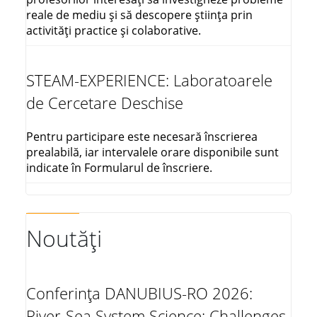
reale de mediu și să descopere știința prin
activități practice și colaborative.
STEAM-EXPERIENCE: Laboratoarele
de Cercetare Deschise
Pentru participare este necesară înscrierea
prealabilă, iar intervalele orare disponibile sunt
indicate în Formularul de înscriere.
Noutăți
Conferința DANUBIUS-RO 2026:
River-Sea System Science: Challenges,