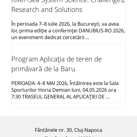
Research and Solutions
În perioada 7–8 iulie 2026, la București, va avea
loc prima ediție a conferinței DANUBIUS-RO 2026,
un eveniment dedicat cercetării …
Program Aplicația de teren de
primăvară de la Baru
PERIOADA: 4–8 MAI 2026, Întâlnirea este la Sala
Sporturilor Horia Demian luni, 04.05.2026 ora
7:30 TRASEUL GENERAL AL APLICAŢIEI DE …
Fântânele nr. 30, Cluj-Napoca