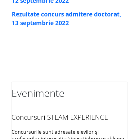
12 septembrie 2022
Rezultate concurs admitere doctorat,
13 septembrie 2022
Evenimente
Concursuri STEAM EXPERIENCE
Concursurile sunt adresate elevilor și
profesorilor interesați să investigheze probleme