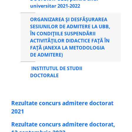
universitar 2021-2022
ORGANIZAREA ȘI DESFĂȘURAREA
SESIUNILOR DE ADMITERE LA UBB,
ÎN CONDIȚIILE SUSPENDĂRII
ACTIVITĂȚILOR DIDACTICE FAȚĂ ÎN
FAȚĂ (ANEXA LA METODOLOGIA
DE ADMITERE)
INSTITUTUL DE STUDII
DOCTORALE
Rezultate concurs admitere doctorat
2021
Rezultate concurs admitere doctorat,