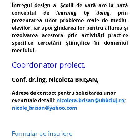
Întregul design al Școlii de vară are la bază
conceptul de
learning by doing,
prin
prezentarea unor probleme reale de mediu,
elevilor, iar apoi ghidarea lor pentru aflarea și
rezolvarea acestora prin activități practice
specifice cercetării științifice în domeniul
mediului.
Coordonator proiect,
Conf. dr.ing. Nicoleta BRIȘAN,
Adrese de contact pentru solicitarea unor
eventuale detalii
:
nicoleta.brisan@ubbcluj.ro
;
nicole_brisan@yahoo.com
Formular de înscriere