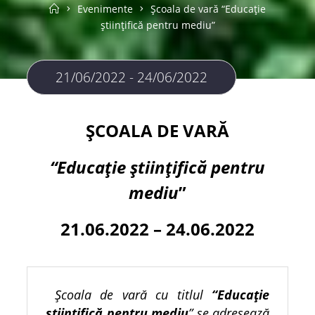
Home
Evenimente
Școala de vară “Educație
științifică pentru mediu”
21/06/2022 - 24/06/2022
ȘCOALA DE VARĂ
“Educație științifică pentru
mediu
”
21.06.2022 – 24.06.2022
Școala de vară cu titlul
“Educație
științifică pentru mediu
” se adresează