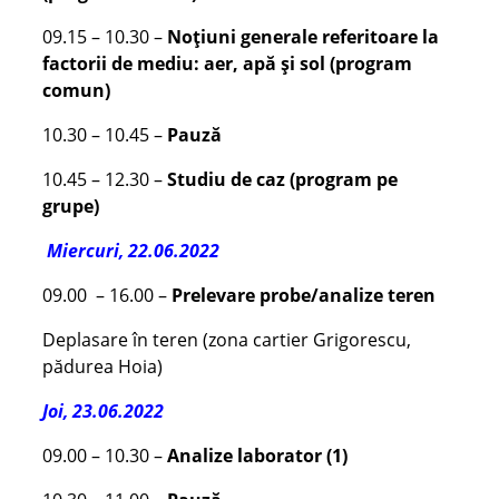
09.15 – 10.30 –
Noțiuni generale referitoare la
factorii de mediu: aer, apă și sol (program
comun)
10.30 – 10.45 –
Pauză
10.45 – 12.30 –
Studiu de caz (program pe
grupe)
Miercuri, 22.06.202
2
09.00 – 16.00 –
Prelevare probe/analize teren
Deplasare în teren (zona cartier Grigorescu,
pădurea Hoia)
Joi, 23.06.2022
09.00 – 10.30 –
Analize laborator (1)