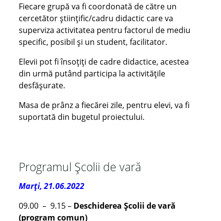
Fiecare grupă va fi coordonată de către un
cercetător științific/cadru didactic care va
superviza activitatea pentru factorul de mediu
specific, posibil și un student, facilitator.
Elevii pot fi însoțiți de cadre didactice, acestea
din urmă putând participa la activitățile
desfășurate.
Masa de prânz a fiecărei zile, pentru elevi, va fi
suportată din bugetul proiectului.
Programul Școlii de vară
Marți, 21.06.202
2
09.00 – 9.15 –
Deschiderea Școlii de vară
(program comun)