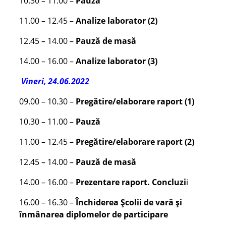
10.30 – 11.00 –
Pauză
11.00 – 12.45 –
Analize laborator (2)
12.45 – 14.00 –
Pauză de masă
14.00 – 16.00 –
Analize laborator (3)
Vineri, 24.06.2022
09.00 – 10.30 –
Pregătire/elaborare raport (1)
10.30 – 11.00 –
Pauză
11.00 – 12.45 –
Pregătire/elaborare raport (2)
12.45 – 14.00 –
Pauză de masă
14.00 – 16.00 –
Prezentare raport. Concluzi
i
16.00 – 16.30 –
Închiderea Școlii de vară și
înmânarea diplomelor de participare