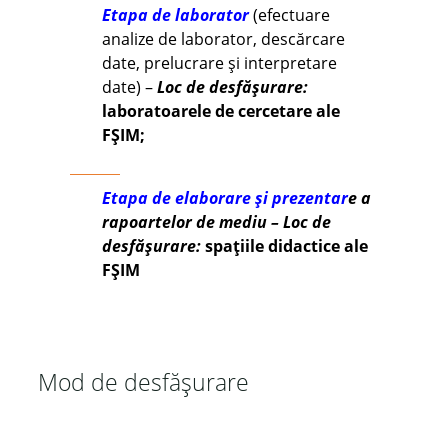
Etapa de laborator
(efectuare
analize de laborator, descărcare
date, prelucrare și interpretare
date) –
Loc de desfășurare:
laboratoarele de cercetare ale
FȘIM;
Etapa de elaborare și prezentar
e a
rapoartelor de mediu –
Loc de
desfășurare:
spațiile didactice ale
FȘIM
Mod de desfășurare