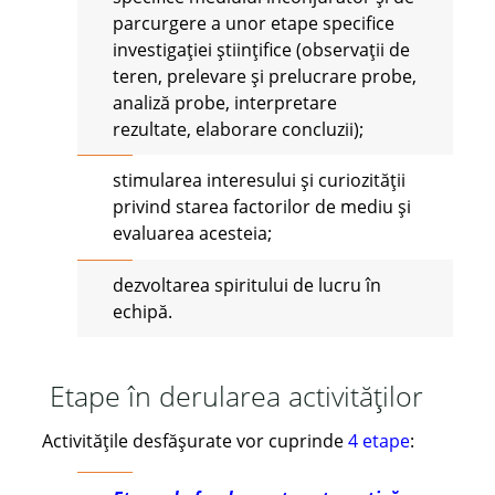
parcurgere a unor etape specifice
investigației științifice (observații de
teren, prelevare și prelucrare probe,
analiză probe, interpretare
rezultate, elaborare concluzii);
stimularea interesului și curiozității
privind starea factorilor de mediu și
evaluarea acesteia;
dezvoltarea spiritului de lucru în
echipă.
Etape în derularea activităților
Activitățile desfășurate vor cuprinde
4 etape
: