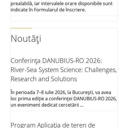
prealabilă, iar intervalele orare disponibile sunt
indicate în Formularul de înscriere.
Noutăți
Conferința DANUBIUS-RO 2026:
River-Sea System Science: Challenges,
Research and Solutions
În perioada 7–8 iulie 2026, la București, va avea
loc prima ediție a conferinței DANUBIUS-RO 2026,
un eveniment dedicat cercetării …
Program Aplicația de teren de