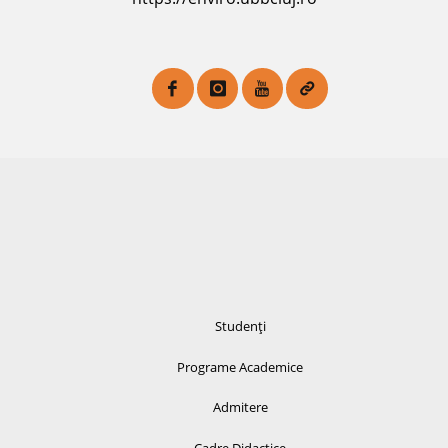
Studenți
Programe Academice
Admitere
Cadre Didactice