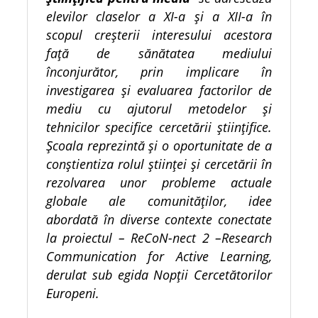
elevilor claselor a XI-a și a XII-a în
scopul creșterii interesului acestora
față de sănătatea mediului
înconjurător, prin implicare în
investigarea și evaluarea factorilor de
mediu cu ajutorul metodelor și
tehnicilor specifice cercetării științifice.
Școala reprezintă și o oportunitate de a
conștientiza rolul științei și cercetării în
rezolvarea unor probleme actuale
globale ale comunităților, idee
abordată în diverse contexte conectate
la proiectul –
ReCoN-nect 2 –Research
Communication for Active Learning,
derulat sub egida Nopții Cercetătorilor
Europeni.