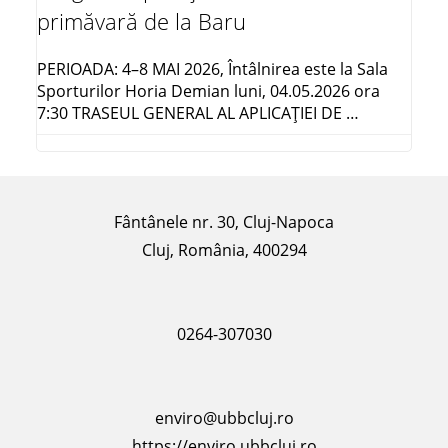
primăvară de la Baru
PERIOADA: 4–8 MAI 2026, Întâlnirea este la Sala
Sporturilor Horia Demian luni, 04.05.2026 ora
7:30 TRASEUL GENERAL AL APLICAŢIEI DE …
Fântânele nr. 30, Cluj-Napoca
Cluj, România, 400294
0264-307030
enviro@ubbcluj.ro
https://enviro.ubbcluj.ro