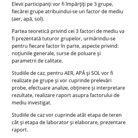
Elevii participanți vor fi împărțiți pe 3 grupe,
fiecărei grupe atribuindui-se un factor de mediu
(aer, apă, sol).
Partea teoretică privind cei 3 factori de mediu va
fi prezentată tuturor grupelor, urmărindu-se
pentru fiecare factor în parte, aspecte privind:
noțiunile generale, surse de poluare și
parametrii de calitate.
Studiile de caz, pentru AER, APĂ și SOL vor fi
realizate pe grupe și vor cuprinde prelevări
probe, efectuare analize, obținere și interpretare
rezultate, realizare raport asupra factorului de
mediu investigat.
Studiile de caz vor cuprinde atât etapa de teren
cât și etapa de laborator și elaborare, prezentare
raport.